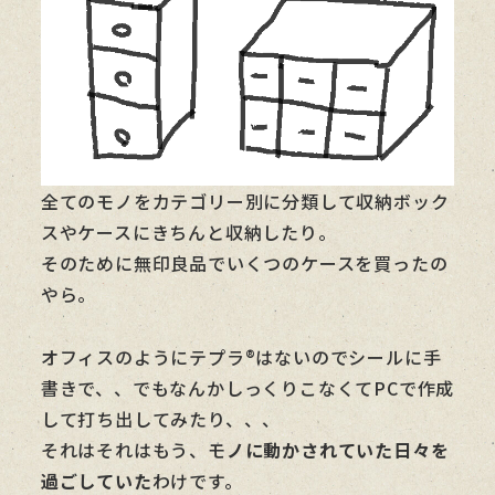
全てのモノをカテゴリー別に分類して収納ボック
スやケースにきちんと収納したり。
そのために無印良品でいくつのケースを買ったの
やら。
オフィスのようにテプラ®はないのでシールに手
書きで、、でもなんかしっくりこなくてPCで作成
して打ち出してみたり、、、
それはそれはもう、モ
ノに動かされていた日々を
過ごしていた
わけです。