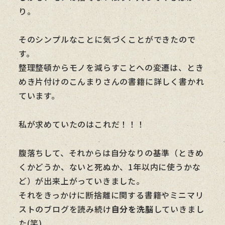
り。
そのシンプルなことに気づくことができたので
す。
整理整頓からモノを減らすことへの変遷は、とき
めき片付けのこんまりさんの書籍に詳しく書かれ
ています。
私が求めていたのはこれだ！！！
腹落ちして、それからは自分なりの基準（ときめ
くかどうか、ないと死ぬか、1年以内に使うかな
ど）が出来上がっていきました。
それをきっかけに断捨離に関する書籍やミニマリ
ストのブログを読み続け
自分を洗脳
していきまし
た(笑)