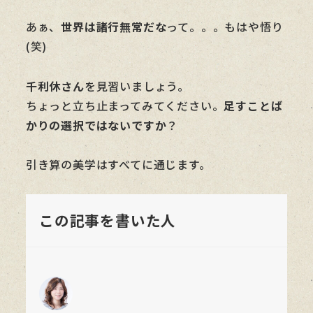
あぁ、
世界は諸行無常だな
って。。。もはや悟り
(笑)
千利休さん
を見習いましょう。
ちょっと立ち止まってみてください。
足すことば
かりの選択ではないですか
？
引き算の美学はすべてに通じます。
この記事を書いた人