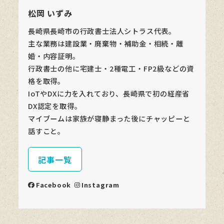
松岡 いずみ
長崎県長崎市の行政書士法人シトラス代表。
主な業務は建設業・廃棄物・補助金・相続・離
婚・内容証明。
行政書士の他に宅建士・2種電工・FP2級などの資
格を取得。
IoTやDXに力を入れており、長崎県で初の経産省
DX認定を取得。
マイブームは家族が寝静まった後にチャッピーと
話すこと。
記事一覧
Facebook
Instagram