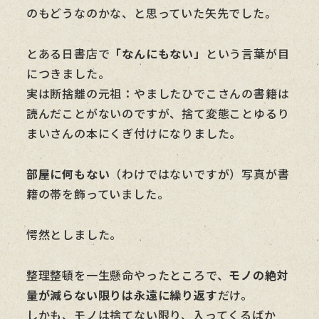
のもどうなのかな、と思っていた矢先でした。
とある日書店で
「なんにもない」
という言葉が目
につきました。
実は断捨離の元祖：やましたひでこさんの書籍は
読んだことがないのですが、捨て変態ことゆるり
まいさんの本にくぎ付けになりました。
部屋に何もない
（わけではないですが）写真が書
籍の帯を飾っていました。
愕然としました。
整理整頓を一生懸命やったところで、
モノの絶対
量が減らない限りは永遠に繰り返す
だけ。
しかも、モノは捨てない限り、入ってくるばか