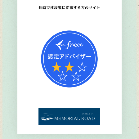
ン
ク
リ
ン
ク