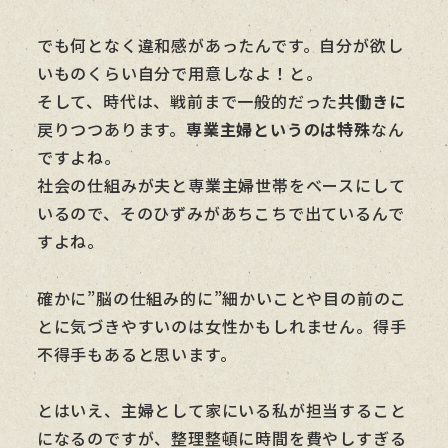
でも何となく違和感があったんです。自分が欲し
いものくらい自分で用意しなよ！と。
そして、時代は、戦前まで一般的だった
共働きに
戻りつつあります。
専業主婦というのは特殊
なん
ですよね。
社会の仕組みが夫と専業主婦世帯をベースにして
いるので、そのひずみがあちこちで出ているんで
すよね。
確かに”脳の仕組み的に”細かいことや目の前のこ
とに気づきやすいのは女性かもしれません。得手
不得手もあると思います。
とはいえ、主婦として家にいる私が担当すること
になるのですが、整理整頓に時間を費やしすぎる