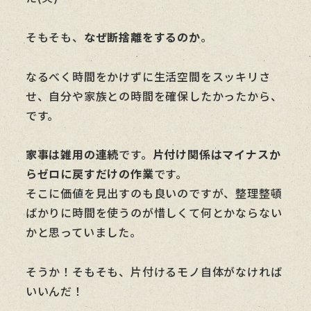
そもそも、
なぜ断捨離をするのか
。
なるべく時間をかけずに生活空間をスッキリさ
せ、自分や家族との時間を確保したかったから、
です。
家事は雑用の連続
です。
片付け関係はマイナスか
らゼロに戻すだけの作業
です。
そこに価値を見出すのも良いのですが、整理整頓
ばかりに時間を使うのが惜しくて何とかならない
かと思っていました。
そうか！そもそも、片付けるモノ自体がなければ
いいんだ！