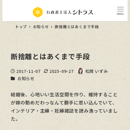
MENU
トップ
お知らせ
断捨離とはあくまで手段
断捨離とはあくまで手段
2017-11-07
2025-09-27
松岡 いずみ
投稿日
更新日
著
カテゴリー
お知らせ
者
結婚後、心地いい生活空間を作り、維持すること
が嫁の勤めだわっなんて勝手に思い込んでいて、
インテリア・主婦・妊婦雑誌を読み漁っていまし
た。