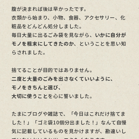
腹が決まれば後は早かったです。
衣類から始まり、小物、食器、アクセサリー、化
粧品をどんどん処分しました。
毎日大量に出るごみ袋を見ながら、
いかに自分が
モノを粗末にしてきたのか
、ということを思い知
らされました。
捨てることが目的ではありません。
二度と大量のごみを出さなくていいように、
モノをきちんと選び、
大切に使うこと
を心に誓いました。
たまにブログや雑誌で、「今日はこれだけ捨てま
した！」「ゴミ袋10個分出ました！」なんて自慢
気に記載しているものを見かけますが、勘違いし