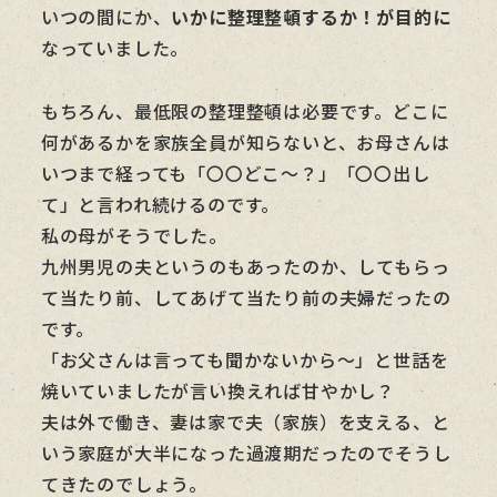
いつの間にか、
いかに整理整頓するか！が目的に
なっていました。
もちろん、最低限の整理整頓は必要です。どこに
何があるかを家族全員が知らないと、お母さんは
いつまで経っても「〇〇どこ～？」「〇〇出し
て」と言われ続けるのです。
私の母がそうでした。
九州男児の夫というのもあったのか、してもらっ
て当たり前、してあげて当たり前の夫婦だったの
です。
「お父さんは言っても聞かないから～」と世話を
焼いていましたが言い換えれば甘やかし？
夫は外で働き、妻は家で夫（家族）を支える、と
いう家庭が大半になった過渡期だったのでそうし
てきたのでしょう。