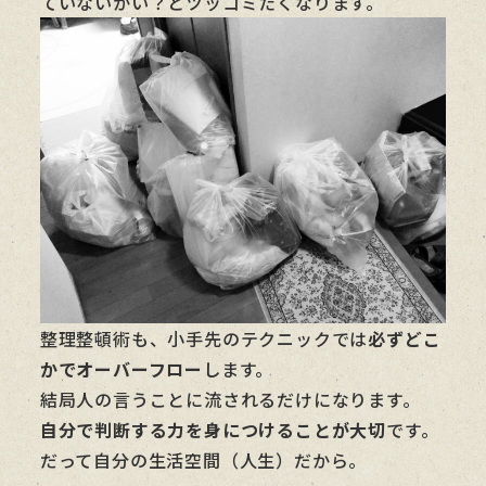
ていないかい？とツッコミたくなります。
整理整頓術も、小手先のテクニックでは
必ずどこ
かでオーバーフロー
します。
結局人の言うことに流されるだけになります。
自分で判断する力を身につけることが大切
です。
だって自分の生活空間（人生）だから。