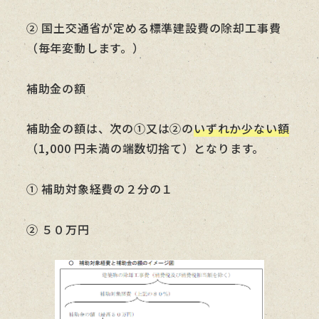
② 国土交通省が定める標準建設費の除却工事費
（毎年変動します。）
補助金の額
補助金の額は、次の①又は②の
いずれか少ない額
（1,000 円未満の端数切捨て）となります。
① 補助対象経費の２分の１
② ５０万円