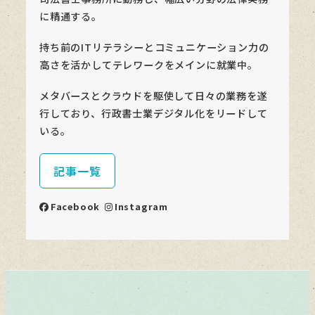
に精通する。
持ち前のITリテラシーとコミュニケーション力の
高さを活かしてテレワークをメインに就業中。
メタバースとクラウドを駆使して日々の業務を遂
行しており、行政書士業デジタル化をリードして
いる。
記事一覧
Facebook
Instagram