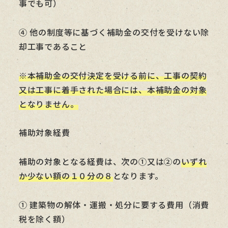
事でも可）
④ 他の制度等に基づく補助金の交付を受けない除
却工事であること
※本補助金の交付決定を受ける前に、工事の契約
又は工事に着手された場合には、本補助金の対象
となりません。
補助対象経費
補助の対象となる経費は、次の①又は②の
いずれ
か少ない額の１０分の８
となります。
① 建築物の解体・運搬・処分に要する費用（消費
税を除く額）