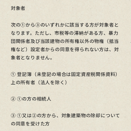
対象者
次の①から③のいずれかに該当する方が対象者と
なります。ただし、市税等の滞納がある方、暴力
団関係者及び当該建物の所有権以外の物権（抵当
権など）設定者からの同意を得られない方は、対
象者となりません。
① 登記簿（未登記の場合は固定資産税関係資料）
上の所有者（法人を除く）
② ①の方の相続人
③ ①又は②の方から、対象建築物の除却について
の同意を受けた方