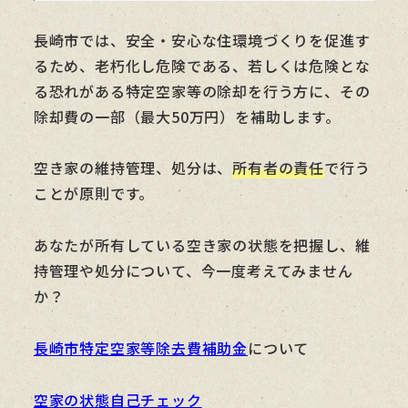
長崎市では、安全・安心な住環境づくりを促進す
るため、老朽化し危険である、若しくは危険とな
る恐れがある特定空家等の除却を行う方に、その
除却費の一部（最大50万円）を補助します。
空き家の維持管理、処分は、
所有者の責任
で行う
ことが原則です。
あなたが所有している空き家の状態を把握し、維
持管理や処分について、今一度考えてみません
か？
長崎市特定空家等除去費補助金
について
空家の状態自己チェック