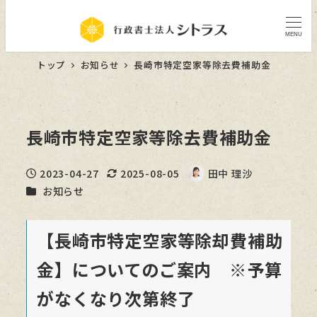
MENU
トップ
お知らせ
長崎市特定空家等除去費補助金
長崎市特定空家等除去費補助金
2023-04-27
2025-08-05
田中 理沙
投稿日
更新日
著
カテゴリー
お知らせ
者
【長崎市特定空家等除却費補助
金】についてのご案内 ※予算
がなくなり次第終了