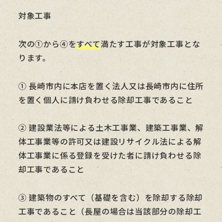
対象工事
次の①から④を
すべて
満たす工事が対象工事とな
ります。
① 長崎市内に本店を置く法人又は長崎市内に住所
を置く個人に請け負わせる除却工事であること
② 建設業法等による土木工事業、建築工事業、解
体工事業等の許可又は建設リサイクル法による解
体工事業に係る登録を受けた者に請け負わせる除
却工事であること
③ 建築物のすべて（基礎を含む）を除却する除却
工事であること（長屋の場合は当該部分の除却工