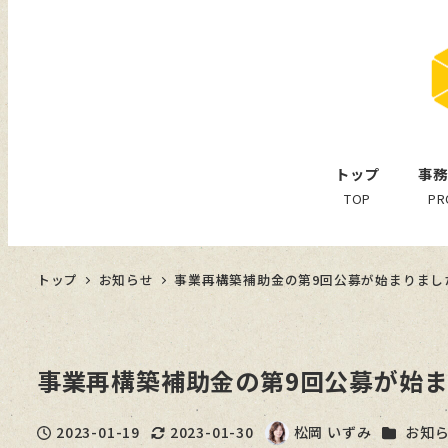
トップ
事務
TOP
PR
トップ
お知らせ
事業再構築補助金の第9回公募が始まりました（
事業再構築補助金の第9回公募が始まり
カテゴリ
2023-01-19
2023-01-30
松岡 いずみ
お知
投稿日
更新日
著