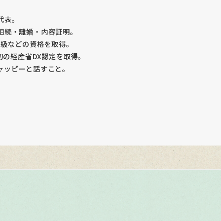
代表。
相続・離婚・内容証明。
2級などの資格を取得。
初の経産省DX認定を取得。
ャッピーと話すこと。