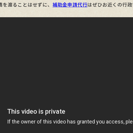
橋を渡ることはせずに、
補助金申請代行
はぜひお近くの行政