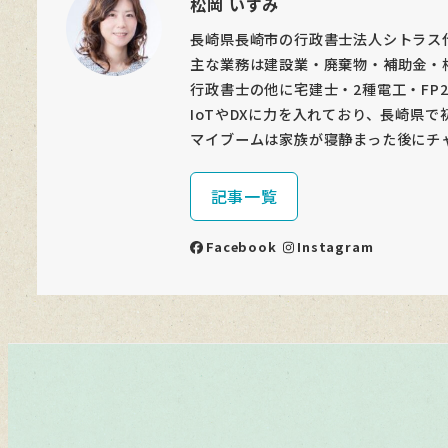
松岡 いずみ
長崎県長崎市の行政書士法人シトラス
主な業務は建設業・廃棄物・補助金・
行政書士の他に宅建士・2種電工・FP
IoTやDXに力を入れており、長崎県で
マイブームは家族が寝静まった後にチ
記事一覧
Facebook
Instagram