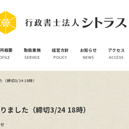
所概要
取扱業務
経営方針
お知らせ
アクセス
OFILE
SERVICE
POLICY
NEWS
ACCESS
締切3/24 18時）
ました（締切3/24 18時）
ー
らせ