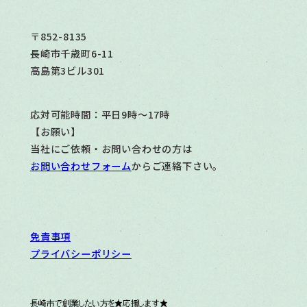
〒852-8135
長崎市千歳町6-11
高島第3ビル301
応対可能時間：平日9時～17時
【お願い】
当社にご依頼・お問い合わせの方は
お問い合わせフォーム
からご連絡下さい。
免責事項
プライバシーポリシー