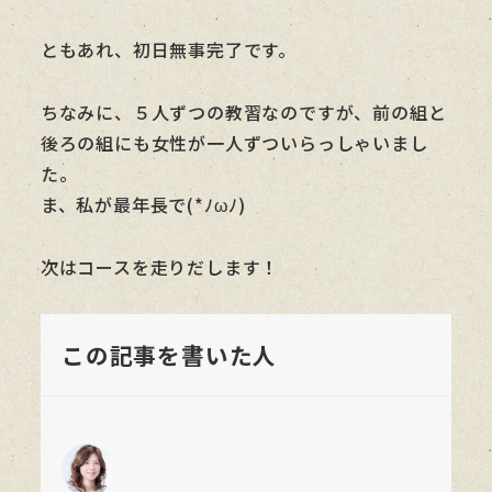
ともあれ、初日無事完了です。
ちなみに、５人ずつの教習なのですが、前の組と
後ろの組にも女性が一人ずついらっしゃいまし
た。
ま、私が最年長で(*ﾉωﾉ)
次はコースを走りだします！
この記事を書いた人