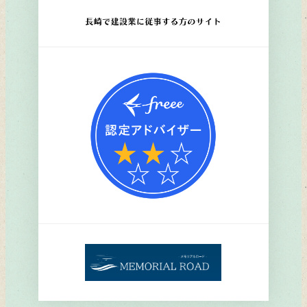
ン
ク
リ
ン
ク