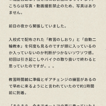
こちらは写真・動画撮影禁止のため、写真はあり
ません。
前日の夜から緊張していました。
入校式で配布された「教習のしおり」と「自動二
輪教本」を何度も見るのですが頭に入っているの
か入っていないのか判断がつかないソワソワ感。
初回は引き起こしやバイクの取り扱いで終わると
思っていたのですが。。。
教習時間
前に
準備とギアチェンジの練習があるの
で早めに来るようにと言われていたので約1時間
前に到着。
「そうそう、今までオートマの車に乗っていた人