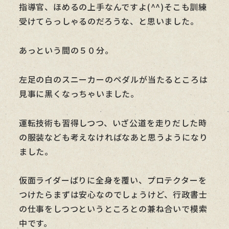
指導官、ほめるの上手なんですよ(^^)そこも訓練
受けてらっしゃるのだろうな、と思いました。
あっという間の５０分。
左足の白のスニーカーのペダルが当たるところは
見事に黒くなっちゃいました。
運転技術も習得しつつ、いざ公道を走りだした時
の服装なども考えなければなあと思うようになり
ました。
仮面ライダーばりに全身を覆い、プロテクターを
つけたらまずは安心なのでしょうけど、行政書士
の仕事をしつつというところとの兼ね合いで模索
中です。