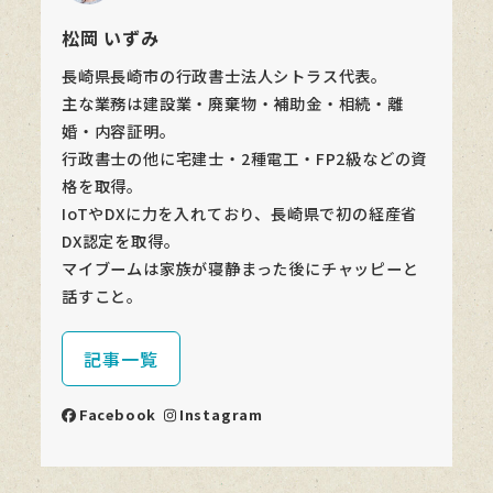
松岡 いずみ
長崎県長崎市の行政書士法人シトラス代表。
主な業務は建設業・廃棄物・補助金・相続・離
婚・内容証明。
行政書士の他に宅建士・2種電工・FP2級などの資
格を取得。
IoTやDXに力を入れており、長崎県で初の経産省
DX認定を取得。
マイブームは家族が寝静まった後にチャッピーと
話すこと。
記事一覧
Facebook
Instagram