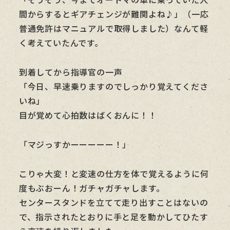
間からするとギアチェンジが難関よね♪」（一応
普通免許はマニュアルで取得しました）なんて軽
く考えていたんです。
到着してから指導官の一声
「今日、早速乗りますのでしっかり覚えてくださ
いね」
目が覚めて心拍数はばくおんに！！
「マジっすかーーーーー！」
こりゃ大変！と変速の仕方を体で覚えるように何
度もぶおーん！ガチャガチャします。
センタースタンドを立てて走り出すことはないの
で、指示されたとおりに手と足を動かしてひたす