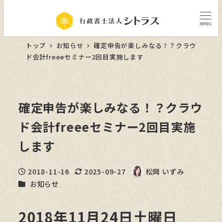
MENU
トップ
お知らせ
確定申告が楽しみなる！？クラウ
ド会計freeeセミナー2回目実施します
確定申告が楽しみなる！？クラウ
ド会計freeeセミナー2回目実施
します
2018-11-16
2025-09-27
松岡 いずみ
投稿日
更新日
著
カテゴリー
お知らせ
者
2018年11月24日土曜日