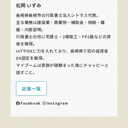
松岡 いずみ
長崎県長崎市の行政書士法人シトラス代表。
主な業務は建設業・廃棄物・補助金・相続・離
婚・内容証明。
行政書士の他に宅建士・2種電工・FP2級などの資
格を取得。
IoTやDXに力を入れており、長崎県で初の経産省
DX認定を取得。
マイブームは家族が寝静まった後にチャッピーと
話すこと。
記事一覧
Facebook
Instagram