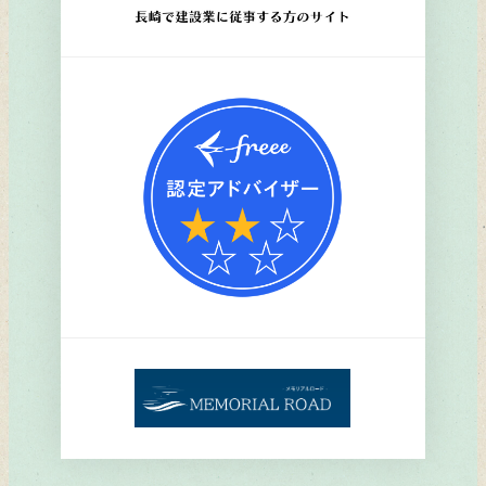
ン
ク
リ
ン
ク