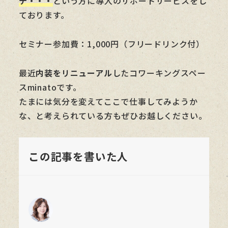
テ・・・
という方に導入のサポートサービスをし
ております。
セミナー参加費：1,000円（フリードリンク付）
最近
内装をリニューアル
したコワーキングスペー
スminatoです。
たまには気分を変えてここで仕事してみようか
な、と考えられている方もぜひお越しください。
この記事を書いた人