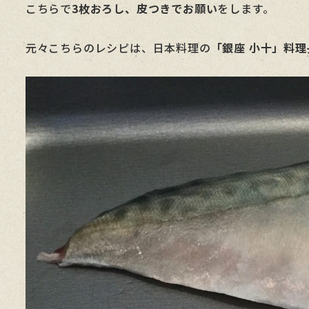
こちらで
3枚おろし、皮つきでお願い
をします。
元々こちらのレシピは、日本料理の
「銀座 小十」料理