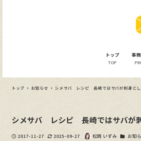
トップ
事務
TOP
PR
トップ
お知らせ
シメサバ レシピ 長崎ではサバが刺身として
シメサバ レシピ 長崎ではサバが刺身
カテゴリ
2017-11-27
2025-09-27
松岡 いずみ
お知
投稿日
更新日
著