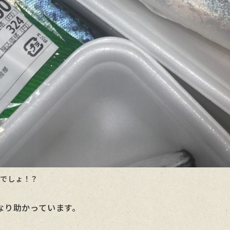
いでしょ！？
なり助かっています。