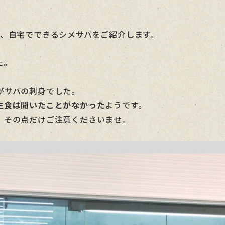
で、自宅でできるシメサバをご紹介します。
た。
がサバの刺身でした。
生食は聞いたことがなかった
ようです。
、その点だけご注意くださいませ。