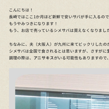
者
こんにちは！
長崎ではここ1か月ほど新鮮で安いサバが手に入るの
もうやみつきになります！
もう、お店で売っているシメサバは買えなくなりまし
ちなみに、夫（大阪人）が九州に来てビックリしたの
シメサバは全国で食されるとは思いますが、さすがに
調理の際は、
アニサキス
がいる可能性もありますので