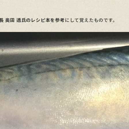
長 奥田 透氏のレシピ本を参考
にして覚えたものです。