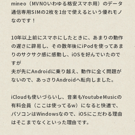
mineo（MVNOいわゆる格安スマホ用）のデータ
通信専用SIMの2枚を1台で使えるという優れモノ
なのです！
10年以上前にスマホにしたときに、あまりの動作
の遅さに辟易し、その数年後にiPodを使ってあま
りのサクサク感に感動し、iOSを好んでいたので
すが
夫が先にAndroidに乗り越え、動作に全く問題が
ないので、あっさりAndroidへ転向しました。
iCloudも使いづらいし、音楽もYoutubeMusicの
有料会員（ここは使ってるw）になると快適で、
パソコンはWindowsなので、iOSにこだわる理由
はそこまでなくといった理由です。