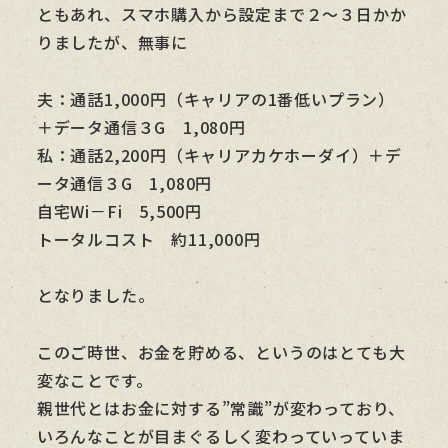
ともあれ、スマホ購入から設定まで２～３日かか
りましたが、無事に
夫：通話1,000円（キャリアの1番低いプラン）
＋データ通信３G 1,080円
私：通話2,200円（キャリアカケホーダイ）＋デ
ータ通信３G 1,080円
自宅Wi－Fi 5,500円
トータルコスト 約11,000円
となりました。
このご時世、お金を貯める、というのはとても大
変なことです。
親世代とはお金に対する”常識”が変わっており、
いろんなことが目まぐるしく変わっていっていま