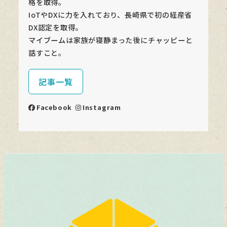
格を取得。
IoTやDXに力を入れており、長崎県で初の経産省
DX認定を取得。
マイブームは家族が寝静まった後にチャッピーと
話すこと。
記事一覧
Facebook
Instagram