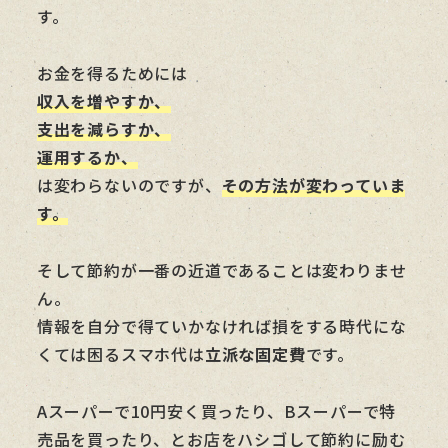
す。
お金を得るためには
収入を増やすか、
支出を減らすか、
運用するか、
は変わらないのですが、
その方法が変わっていま
す
。
そして節約が一番の近道であることは変わりませ
ん。
情報を自分で得ていかなければ損をする時代にな
くては困るスマホ代は
立派な固定費
です。
Aスーパーで10円安く買ったり、Bスーパーで特
売品を買ったり、とお店をハシゴして節約に励む