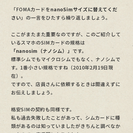
「FOMAカードを
nanoSimサイズに替えてくだ
さい
」の一言をひたすら繰り返しましょう。
ここがまたまた重要なのですが、このご紹介して
いるスマホのSIMカードの規格は
「nanosim（ナノシム）」
です。
標準シムでもマイクロシムでもなく、ナノシムで
す。1番小さい規格ですね（2010年2月19日現
在）。
ですので、店員さんに依頼するときは間違えずに
お伝えしましょう。
格安SIMの契約も同様です。
私も過去失敗したことがあって、シムカードに種
類があるのは知っていましたがきちんと調べなか