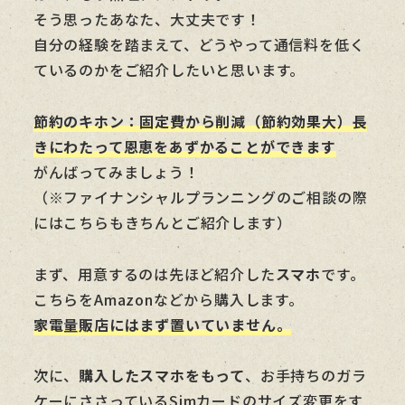
そう思ったあなた、大丈夫です！
自分の経験を踏まえて、どうやって通信料を低く
ているのかをご紹介したいと思います。
節約のキホン：固定費から削減（節約効果大）長
きにわたって恩恵をあずかることができます
がんばってみましょう！
（※ファイナンシャルプランニングのご相談の際
にはこちらもきちんとご紹介します）
まず、用意するのは先ほど紹介した
スマホ
です。
こちらをAmazonなどから購入します。
家電量販店にはまず置いていません
。
次に、
購入したスマホをもって
、お手持ちのガラ
ケーにささっているSimカードのサイズ変更をす