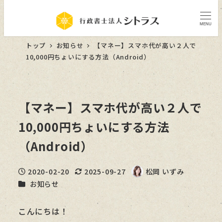
MENU
トップ
お知らせ
【マネー】スマホ代が高い２人で
10,000円ちょいにする方法（Android）
【マネー】スマホ代が高い２人で
10,000円ちょいにする方法
（Android）
2020-02-20
2025-09-27
松岡 いずみ
投稿日
更新日
著
カテゴリー
お知らせ
者
こんにちは！