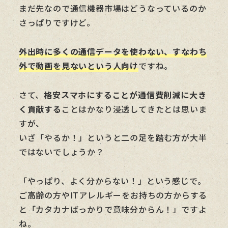
まだ先なので通信機器市場はどうなっているのか
さっぱりですけど。
外出時に多くの通信データを使わない、すなわち
外で動画を見ないという人向け
ですね。
さて、
格安スマホにすることが通信費削減に大き
く貢献する
ことはかなり浸透してきたとは思いま
すが、
いざ「やるか！」というと二の足を踏む方が大半
ではないでしょうか？
「やっぱり、よく分からない！」という感じで。
ご高齢の方やITアレルギーをお持ちの方からする
と「カタカナばっかりで意味分からん！」ですよ
ね。