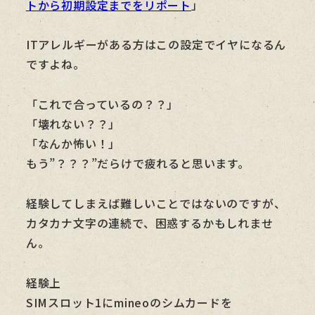
トから初期設定までをリポート
」
ITアレルギーがある方はこの設定でイヤになるん
ですよね。
「これで合っているの？？」
「壊れない？？」
「なんか怖い！」
もう”？？？”だらけで疲れると思います。
経験してしまえば難しいことではないのですが、
カタカナ文字の連続で、困惑するかもしれませ
ん。
経験上
SIMスロット1にmineoのシムカードを