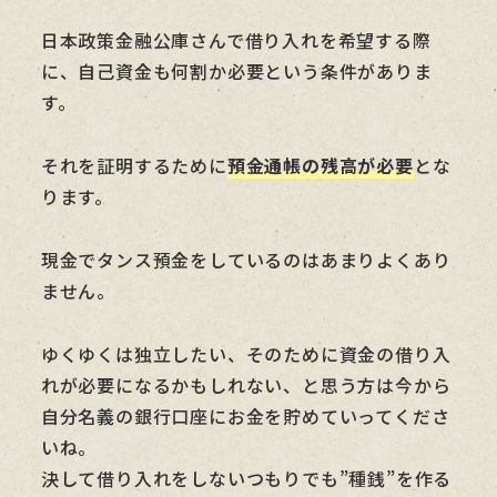
日本政策金融公庫さんで借り入れを希望する際
に、自己資金も何割か必要という条件がありま
す。
それを証明するために
預金通帳の残高が必要
とな
ります。
現金でタンス預金をしているのはあまりよくあり
ません。
ゆくゆくは独立したい、そのために資金の借り入
れが必要になるかもしれない、と思う方は今から
自分名義の銀行口座にお金を貯めていってくださ
いね。
決して借り入れをしないつもりでも”種銭”を作る