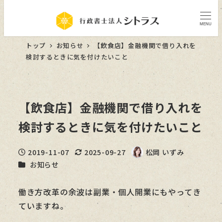
MENU
トップ
お知らせ
【飲食店】金融機関で借り入れを
検討するときに気を付けたいこと
【飲食店】金融機関で借り入れを
検討するときに気を付けたいこと
2019-11-07
2025-09-27
松岡 いずみ
投稿日
更新日
著
カテゴリー
お知らせ
者
働き方改革の余波は副業・個人開業にもやってき
ていますね。