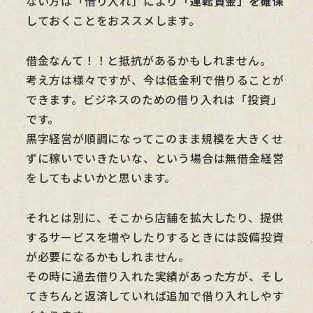
ない方は「借り入れ」により
「運転資金」を確保
しておくことをおススメします。
借金なんて！！と抵抗があるかもしれません。
考え方は様々ですが、今は低金利で借りることが
できます。ビジネスのための借り入れは「投資」
です。
黒字経営が順調になってこのまま規模を大きくせ
ずに稼いでいきたいな、という場合は無借金経営
をしてもよいかと思います。
それとは別に、そこから店舗を拡大したり、提供
するサービスを増やしたりするときには設備投資
が必要になるかもしれません。
その時に過去借り入れた実績があった方が、そし
てきちんと返済していれば追加で借り入れしやす