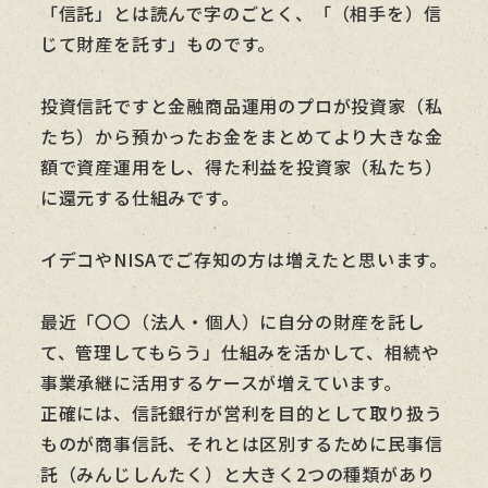
「信託」とは読んで字のごとく、「（相手を）信
じて財産を託す」ものです。
投資信託ですと金融商品運用のプロが投資家（私
たち）から預かったお金をまとめてより大きな金
額で資産運用をし、得た利益を投資家（私たち）
に還元する仕組みです。
イデコやNISAでご存知の方は増えたと思います。
最近「〇〇（法人・個人）に自分の財産を託し
て、管理してもらう」仕組みを活かして、相続や
事業承継に活用するケースが増えています。
正確には、信託銀行が営利を目的として取り扱う
ものが商事信託、それとは区別するために民事信
託（みんじしんたく）と大きく2つの種類があり