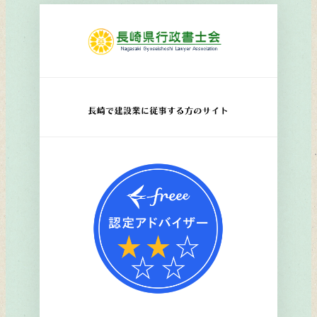
リ
ン
ク
リ
ン
ク