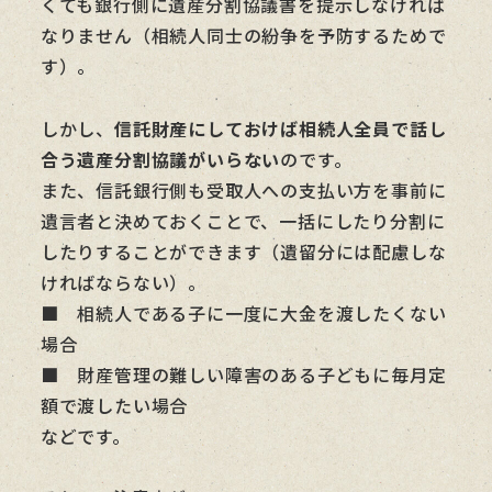
くても銀行側に遺産分割協議書を提示しなければ
なりません（相続人同士の紛争を予防するためで
す）。
しかし、
信託財産にしておけば相続人全員で話し
合う遺産分割協議がいらない
のです。
また、信託銀行側も受取人への支払い方を事前に
遺言者と決めておくことで、一括にしたり分割に
したりすることができます（遺留分には配慮しな
ければならない）。
■ 相続人である子に一度に大金を渡したくない
場合
■ 財産管理の難しい障害のある子どもに毎月定
額で渡したい場合
などです。