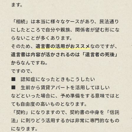
ます。
「相続」は本当に様々なケースがあり、民法通り
にしたところで自分や親族、関係者が望む形にな
らないことが多くあります。
そのため、
遺言書の活用がおススメ
なのですが、
遺言書は内容が活かされるのは「遺言者の死後」
から
なんですね。
ですので、
■ 認知症になったときもこうしたい
■ 生前から賃貸アパートを活用してほしい
などといった場合に、予め準備をする意味ではと
ても自由度の高いものとなります。
「契約」になりますので、契約書の中身を「信託
法」に則りどう活用するかは非常に専門的なもの
になります。