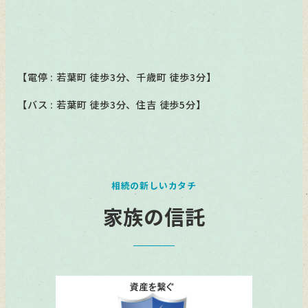
【電停 : 若葉町 徒歩3分、千歳町 徒歩3分】
【バス : 若葉町 徒歩3分、住吉 徒歩5分】
相続の新しいカタチ
家族の信託