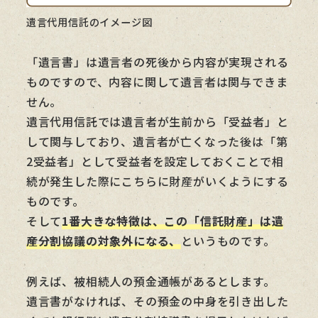
遺言代用信託のイメージ図
「遺言書」は遺言者の死後から内容が実現される
ものですので、内容に関して遺言者は関与できま
せん。
遺言代用信託では遺言者が生前から「受益者」と
して関与しており、遺言者が亡くなった後は「第
2受益者」として受益者を設定しておくことで相
続が発生した際にこちらに財産がいくようにする
ものです。
そして
1番大きな特徴は、この「
信託財産」は遺
産分割協議の対象外になる
、
というものです。
例えば、被相続人の預金通帳があるとします。
遺言書がなければ、その預金の中身を引き出した