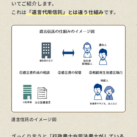
いてご紹介します。
これは
「遺言代用信託」とは違う仕組み
です。
遺言信託のイメージ図
ざっくり言うと「
行政書士や司法書士がしている