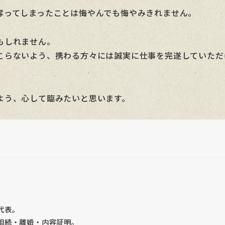
奪ってしまったことは悔やんでも悔やみきれません。
もしれません。
こらないよう、携わる方々には誠実に仕事を完遂していただ
よう、心して臨みたいと思います。
代表。
相続・離婚・内容証明。