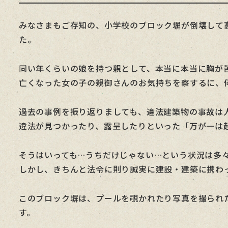
みなさまもご存知の、小学校のブロック塀が倒壊して
た。
同い年くらいの娘を持つ親として、本当に本当に胸が
亡くなった女の子の親御さんのお気持ちを察するに、
過去の事例を振り返りましても、違法建築物の事故は
違法が見つかったり、露呈したりといった「万が一は
そうはいっても…うちだけじゃない…という状況は多
しかし、きちんと法令に則り誠実に建設・建築に携わ
このブロック塀は、プールを覗かれたり写真を撮られ
す。