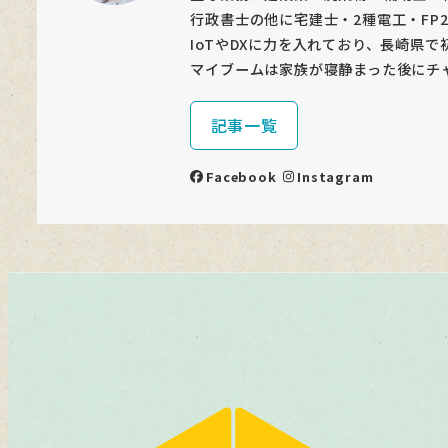
行政書士の他に宅建士・2種電工・FP
IoTやDXに力を入れており、長崎県で
マイブームは家族が寝静まった後にチ
記事一覧
Facebook
Instagram