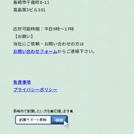
長崎市千歳町6-11
高島第3ビル301
応対可能時間：平日9時～17時
【お願い】
当社にご依頼・お問い合わせの方は
お問い合わせフォーム
からご連絡下さい。
免責事項
プライバシーポリシー