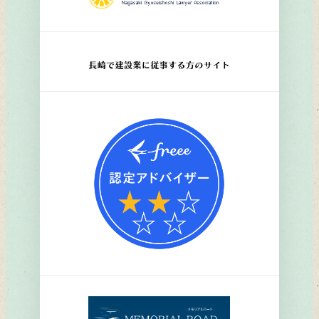
リ
ン
ク
リ
ン
ク