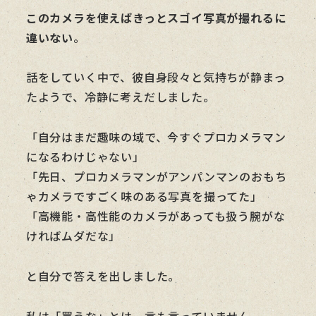
このカメラを使えばきっとスゴイ写真が撮れるに
違いない
。
話をしていく中で、彼自身段々と気持ちが静まっ
たようで、冷静に考えだしました。
「自分はまだ趣味の域で、今すぐプロカメラマン
になるわけじゃない」
「先日、プロカメラマンがアンパンマンのおもち
ゃカメラですごく味のある写真を撮ってた」
「高機能・高性能のカメラがあっても扱う腕がな
ければムダだな」
と自分で答えを出しました。
私は「買うな」とは一言も言っていません。