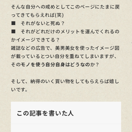
そんな自分への戒めとしてこのページにたまに戻
ってきてもらえれば(笑)
■ それがないと死ぬ？
■ それがどれだけのメリットを運んでくれるの
かイメージできてる？
雑誌などの広告で、美男美女を使ったイメージ図
が載っているとつい自分を重ねてしまいますが、
その
モノを使う自分自身はどうなの
か？
そして、納得のいく買い物をしてもらえらば嬉し
いです。
この記事を書いた人