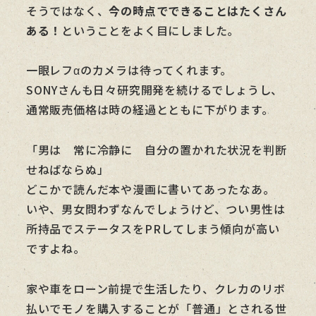
そうではなく、
今の時点でできることはたくさん
ある！
ということをよく目にしました。
一眼レフαのカメラは待ってくれます。
SONYさんも日々研究開発を続けるでしょうし、
通常販売価格は時の経過とともに下がります。
「男は 常に冷静に 自分の置かれた状況を判断
せねばならぬ」
どこかで読んだ本や漫画に書いてあったなあ。
いや、男女問わずなんでしょうけど、つい男性は
所持品でステータスをPRしてしまう傾向が高い
ですよね。
家や車をローン前提で生活したり、クレカのリボ
払いでモノを購入することが「普通」とされる世