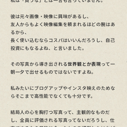
彼は元々画像・映像に興味があるし、
友人からもよく映像編集を頼まれるほどの腕はあ
るから、
長く使い込むならコスパはいいんだろうし、自己
投資にもなるよね、と言いました。
その写真から導き出される
世界観とか表現
って一
朝一夕で出せるものではないですよね。
私みたいにブログアップやインスタ映えのためな
らそこまで高性能でなくても十分です。
結局人の心を胸打つ写真って、主観的なものだ
し、全員に評価される写真ってないだろうし、仕