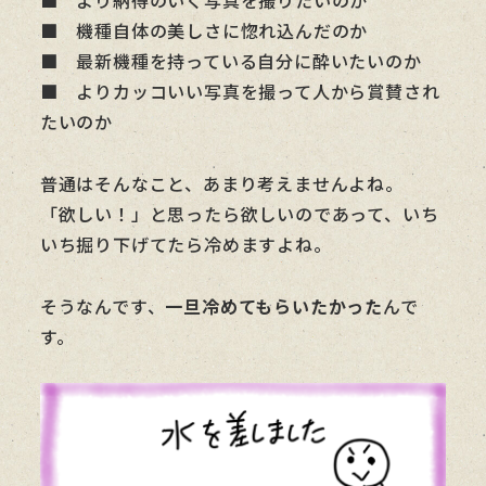
■ より納得のいく写真を撮りたいのか
■ 機種自体の美しさに惚れ込んだのか
■ 最新機種を持っている自分に酔いたいのか
■ よりカッコいい写真を撮って人から賞賛され
たいのか
普通はそんなこと、あまり考えませんよね。
「欲しい！」と思ったら欲しいのであって、いち
いち掘り下げてたら冷めますよね。
そうなんです、
一旦冷めてもらいたかった
んで
す。