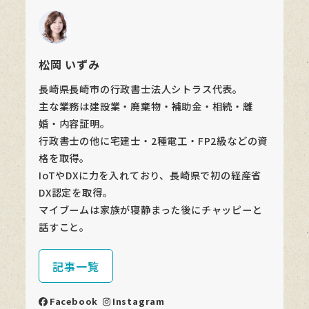
松岡 いずみ
長崎県長崎市の行政書士法人シトラス代表。
主な業務は建設業・廃棄物・補助金・相続・離
婚・内容証明。
行政書士の他に宅建士・2種電工・FP2級などの資
格を取得。
IoTやDXに力を入れており、長崎県で初の経産省
DX認定を取得。
マイブームは家族が寝静まった後にチャッピーと
話すこと。
記事一覧
Facebook
Instagram