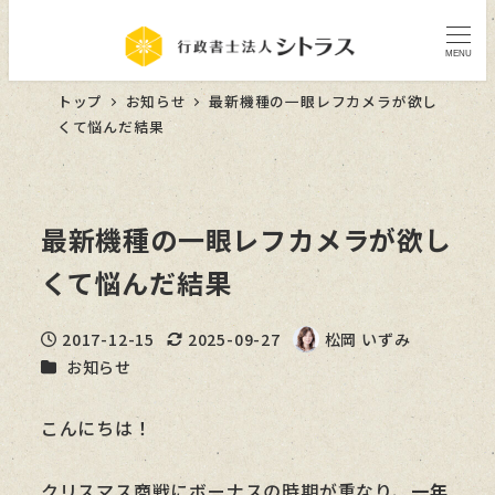
MENU
トップ
お知らせ
最新機種の一眼レフカメラが欲し
くて悩んだ結果
最新機種の一眼レフカメラが欲し
くて悩んだ結果
2017-12-15
2025-09-27
松岡 いずみ
投稿日
更新日
著
カテゴリー
お知らせ
者
こんにちは！
クリスマス商戦にボーナスの時期が重なり、
一年