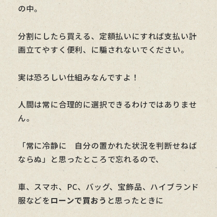
の中。
分割にしたら買える、定額払いにすれば支払い計
画立てやすく便利、に騙されないでください。
実は恐ろしい仕組みなんですよ！
人間は常に合理的に選択できるわけではありませ
ん。
「常に冷静に 自分の置かれた状況を判断せねば
ならぬ」と思ったところで忘れるので、
車、スマホ、PC、バッグ、宝飾品、ハイブランド
服などを
ローンで買おう
と思ったときに