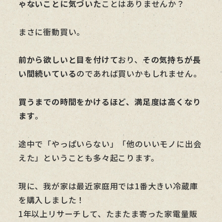
ゃないことに気づいた
ことはありませんか？
まさに衝動買い。
前から欲しいと目を付けて
おり、
その気持ちが長
い間続いている
のであれば買いかもしれません。
買うまでの時間をかけるほど、満足度は高くなり
ます
。
途中で「やっぱいらない」「他のいいモノに出会
えた」ということも多々起こります。
現に、我が家は最近家庭用では1番大きい冷蔵庫
を購入しました！
1年以上リサーチして、たまたま寄った家電量販