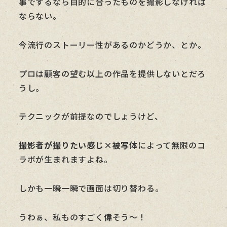
事でするなら目的に合ったものを撮影しなければ
ならない。
今流行のストーリー性があるのかどうか、とか。
プロは顧客の望む以上の作品を提供しないとだろ
うし。
テクニックが前提なのでしょうけど、
撮影者が撮りたい感じ×被写体
によって無限のコ
ラボが生まれますよね。
しかも一瞬一瞬で画面は切り替わる。
うわぁ、私ものすごく偉そう～！