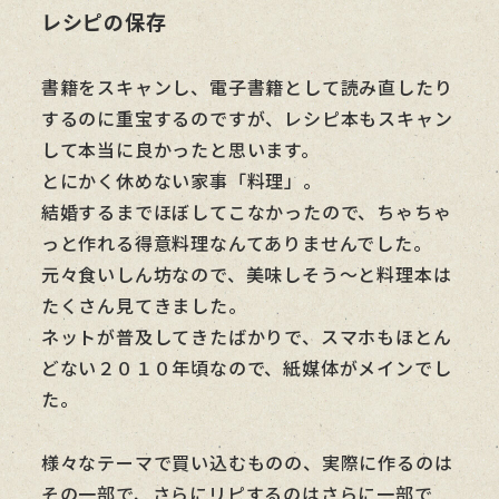
レシピの保存
書籍をスキャンし、電子書籍として読み直したり
するのに重宝するのですが、レシピ本もスキャン
して本当に良かったと思います。
とにかく休めない家事「料理」。
結婚するまでほぼしてこなかったので、ちゃちゃ
っと作れる得意料理なんてありませんでした。
元々食いしん坊なので、美味しそう～と料理本は
たくさん見てきました。
ネットが普及してきたばかりで、スマホもほとん
どない２０１０年頃なので、紙媒体がメインでし
た。
様々なテーマで買い込むものの、実際に作るのは
その一部で、さらにリピするのはさらに一部で