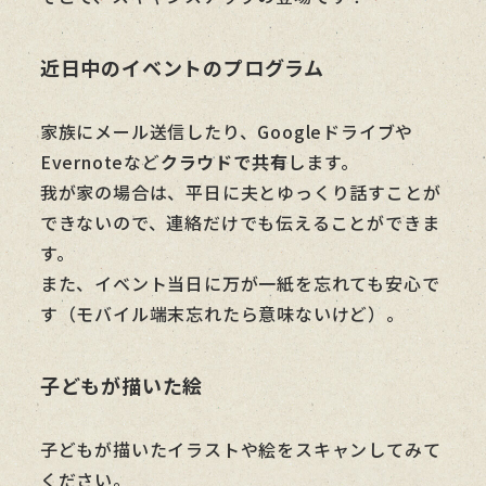
近日中のイベントのプログラム
家族にメール送信したり、Googleドライブや
Evernoteなど
クラウドで共有
します。
我が家の場合は、平日に夫とゆっくり話すことが
できないので、連絡だけでも伝えることができま
す。
また、イベント当日に万が一紙を忘れても安心で
す（モバイル端末忘れたら意味ないけど）。
子どもが描いた絵
子どもが描いたイラストや絵をスキャンしてみて
ください。