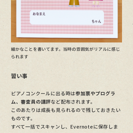
細かなことを書いてます。当時の雰囲気がリアルに感じ
られます
習い事
ピアノコンクールに出る時は
参加票やプログラ
ム、審査員の講評
など配布されます。
このあたりは成長も見られるので残しておきたい
ものです。
すべて一括でスキャンし、Evernoteに保存しま