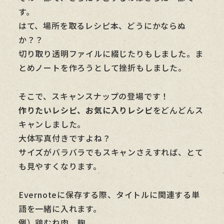
す。
はて、場所を取るレシピ本、どうにかならぬ
か？？
切り取り透明ファイルに綴じたりもしました。ま
とめノートを作ろうとして挫折もしました。
そこで、スキャンスナップの登場です！
作りたいレシピ、お気に入りレシピ
をどんどんス
キャンしました。
大体写真付きですよね？
サイズがバラバラでもスキャンさえすれば、とて
も見やすくなります。
Evernoteに保存する際、タイトルに関連する単
語を一緒に入れます。
例）鶏むね肉 麹、