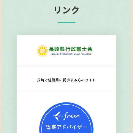
リンク
リ
ン
ク
リ
ン
ク