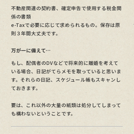
不動産関連の契約書、確定申告で使用する税金関
係の書類
e-Taxで必要に応じて求められるもの。保存は原
則３年間大丈夫です。
万が一に備えて…
もし、配偶者のDVなどで将来的に離婚を考えて
いる場合、日記がてらメモを取っていると思いま
す。それらの日記、スケジュール帳もスキャンし
ておきます。
要は、これ以外の大量の紙類は処分してしまって
も構わないということです。