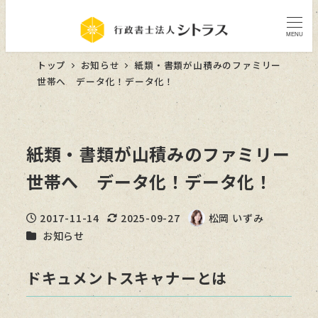
MENU
トップ
お知らせ
紙類・書類が山積みのファミリー
世帯へ データ化！データ化！
紙類・書類が山積みのファミリー
世帯へ データ化！データ化！
2017-11-14
2025-09-27
松岡 いずみ
投稿日
更新日
著
カテゴリー
お知らせ
者
ドキュメントスキャナーとは