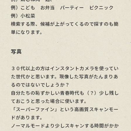
例）こども お弁当 パーティー ピクニック
例）小松菜
検索する際、候補が上がってくるので探すのも簡
単になります。
写真
３０代以上の方はインスタントカメラを使ってい
た世代かと思います。現像した写真がたんまりあ
るのではないでしょうか？
自分たちの恥ずかしい青春時代も（？）少し残し
ておこうと思った場合に使います。
「スーパーファイン」という高画質スキャンモー
ドがあります。
ノーマルモードより少しスキャンする時間がかか