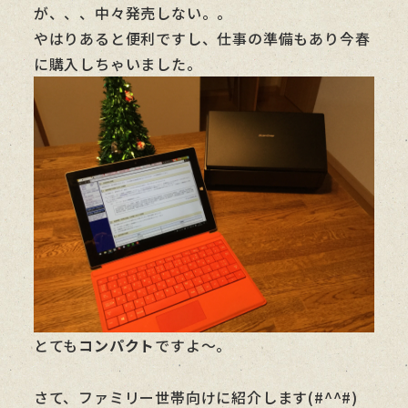
が、、、中々発売しない。。
やはりあると便利ですし、仕事の準備もあり今春
に購入しちゃいました。
とても
コンパクト
ですよ～。
さて、ファミリー世帯向けに紹介します(#^^#)