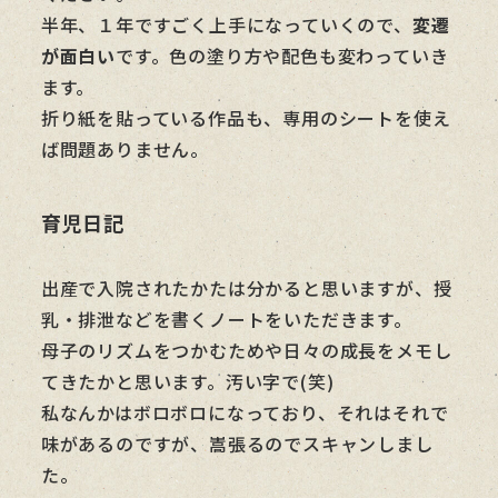
半年、１年ですごく上手になっていくので、
変遷
が面白い
です。色の塗り方や配色も変わっていき
ます。
折り紙を貼っている作品も、専用のシートを使え
ば問題ありません。
育児日記
出産で入院されたかたは分かると思いますが、授
乳・排泄などを書くノートをいただきます。
母子のリズムをつかむためや日々の成長をメモし
てきたかと思います。汚い字で(笑)
私なんかはボロボロになっており、それはそれで
味があるのですが、嵩張るのでスキャンしまし
た。