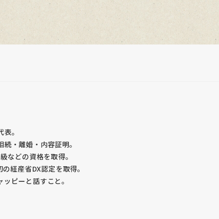
代表。
相続・離婚・内容証明。
2級などの資格を取得。
初の経産省DX認定を取得。
ャッピーと話すこと。