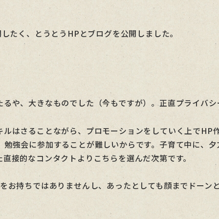
開したく、とうとうHPとブログを公開しました。
るや、大きなものでした（今もですが）。正直プライバシーも
キルはさることながら、プロモーションをしていく上でHP
、勉強会に参加することが難しいからです。子育て中に、夕
た直接的なコンタクトよりこちらを選んだ次第です。
Pをお持ちではありませんし、あったとしても顔までドーン