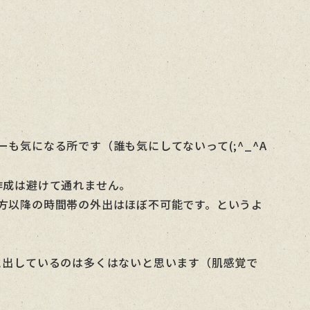
気になる所です（誰も気にしてないって(;^_^A
作成は避けて通れません。
方以降の時間帯の外出はほぼ不可能です。というよ
と出しているのは多くはないと思います（肌感覚で