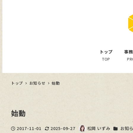
トップ
事務
TOP
PR
トップ
お知らせ
始動
始動
カテゴリ
2017-11-01
2025-09-27
松岡 いずみ
お知
投稿日
更新日
著