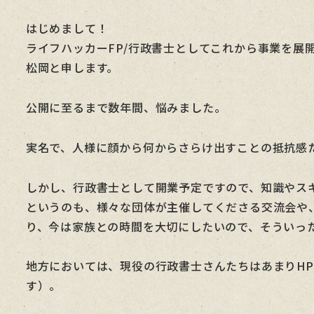
者
はじめまして！
ライフハッカーFP/行政書士としてこれから事業を展
松岡と申します。
公開に至るまで数年間、悩みました。
実名で、人様に顔から何からさらけ出すことの抵抗感た
しかし、行政書士として開業予定ですので、知識やス
というのも、様々な団体が主催してくださる交流会や
り、今は家族との時間を大切にしたいので、そういっ
地方においては、現役の行政書士さんたちはあまりH
す）。