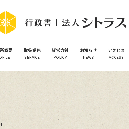
所概要
取扱業務
経営方針
お知らせ
アクセス
OFILE
SERVICE
POLICY
NEWS
ACCESS
ー
らせ