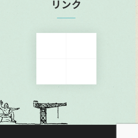
リンク
リ
リ
ン
ン
ク
ク