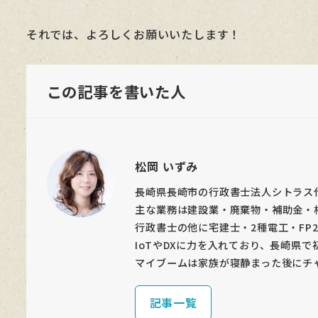
それでは、よろしくお願いいたします！
この記事を書いた人
松岡 いずみ
長崎県長崎市の行政書士法人シトラス
主な業務は建設業・廃棄物・補助金・
行政書士の他に宅建士・2種電工・FP
IoTやDXに力を入れており、長崎県で
マイブームは家族が寝静まった後にチ
記事一覧