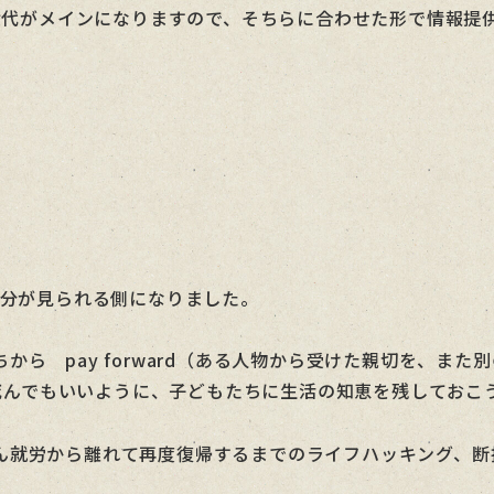
く世代がメインになりますので、そちらに合わせた形で情報提
自分が見られる側になりました。
ら pay forward（ある人物から受けた親切を、ま
分が死んでもいいように、子どもたちに生活の知恵を残してお
ん就労から離れて再度復帰するまでのライフハッキング、断