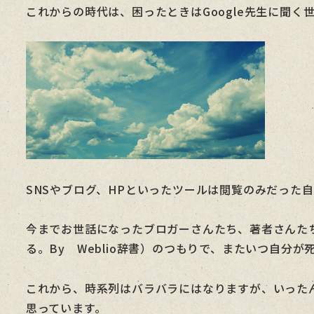
これからの時代は、困ったときはGoogle先生に聞
SNSやブログ、HPといったツールは閲覧のみだった
今までお世話になったブロガーさんたち、著者さんたちか
る。By Weblio辞書）のつもりで、またいつ自
これから、時系列はバラバラにはなりますが、いった
思っています。