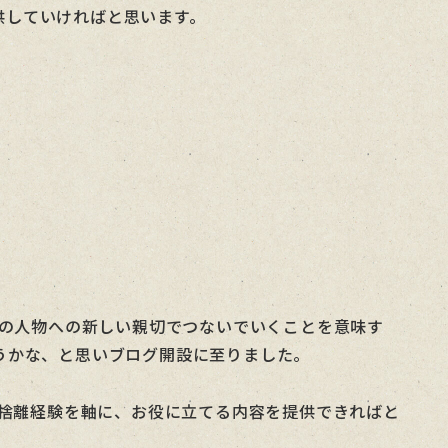
供していければと思います。
た別の人物への新しい親切でつないでいくことを意味す
こうかな、と思いブログ開設に至りました。
捨離経験を軸に、お役に立てる内容を提供できればと