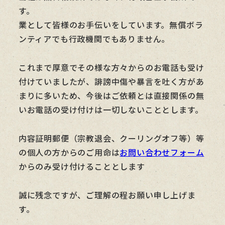
す。
業として皆様のお手伝いをしています。無償ボラ
ンティアでも行政機関でもありません。
これまで厚意でその様な方々からのお電話も受け
付けていましたが、誹謗中傷や暴言を吐く方があ
まりに多いため、今後はご依頼とは直接関係の無
いお電話の受け付けは一切しないこととします。
内容証明郵便（宗教退会、クーリングオフ等）等
の個人の方からのご用命は
お問い合わせフォーム
からのみ受け付けることとします
誠に残念ですが、ご理解の程お願い申し上げま
す。