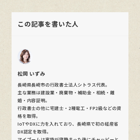
この記事を書いた人
松岡 いずみ
長崎県長崎市の行政書士法人シトラス代表。
主な業務は建設業・廃棄物・補助金・相続・離
婚・内容証明。
行政書士の他に宅建士・2種電工・FP2級などの資
格を取得。
IoTやDXに力を入れており、長崎県で初の経産省
DX認定を取得。
マイブームは家族が寝静まった後にチャッピーと