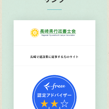
リ
ン
ク
リ
ン
ク