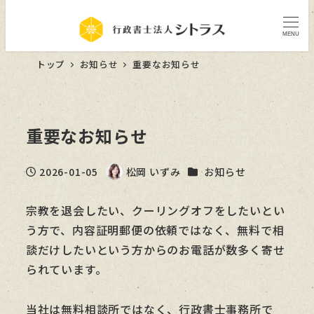
MENU
トップ
お知らせ
重要なお知らせ
重要なお知らせ
カテゴリー
2026-01-05
松岡 いずみ
お知らせ
投稿日
著
者
宗教を退会したい、クーリングオフをしたいとい
う方で、内容証明郵便の依頼ではなく、無料で相
談だけしたいという方からのお電話が数多く寄せ
られています。
当社は無料相談所ではなく、行政書士事務所で