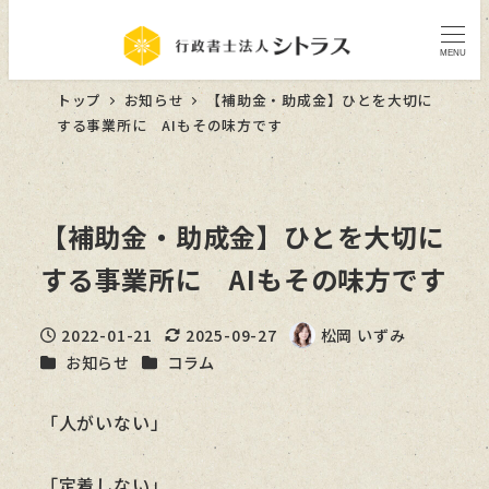
MENU
トップ
お知らせ
【補助金・助成金】ひとを大切に
する事業所に AIもその味方です
【補助金・助成金】ひとを大切に
する事業所に AIもその味方です
2022-01-21
2025-09-27
松岡 いずみ
投稿日
更新日
著
カテゴリー
カテゴリー
お知らせ
コラム
者
「人がいない」
「定着しない」