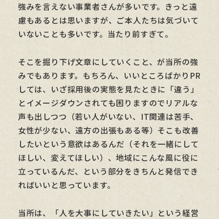
強みを言えない事業者さんが多いです。きっと遠
慮もあるとは思いますが、ご本人たちは気づいて
いないことも多いです。当たり前すぎて。
そこを掘り下げ文章にしていくこと、が当所の強
みでもあります。もちろん、いいところばかりPR
しては、いざ採用後の実態を見たときに「違う」
とイメージダウンされても困りますのでリアルな
声も出しつつ（若い人がいない、IT関連は苦手、
女性が少ない、遠方の出張もある等）そこも改善
したいという意欲はあるんだ（それを一緒にして
ほしい、変えてほしい）、地域にこんな風に役に
立っているんだ、という部分をきちんと発信でき
ればいいと思っています。
当所は、「人を大事にしていきたい」という経営