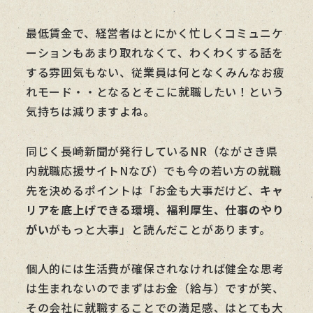
最低賃金で、経営者はとにかく忙しくコミュニケ
ーションもあまり取れなくて、わくわくする話を
する雰囲気もない、従業員は何となくみんなお疲
れモード・・となるとそこに就職したい！という
気持ちは減りますよね。
同じく長崎新聞が発行しているNR（ながさき県
内就職応援サイトNなび）でも今の若い方の就職
先を決めるポイントは「お金も大事だけど、
キャ
リアを底上げできる環境、福利厚生、仕事のやり
がい
がもっと大事」と読んだことがあります。
個人的には生活費が確保されなければ健全な思考
は生まれないのでまずはお金（給与）ですが笑、
その会社に就職することでの満足感、はとても大