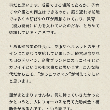
事だと思います。成長できる場所であるか。子育
てや介護との両立はできるのか。振り返れば前職
では多くの研修やOJTが用意されており、教育
（能力開発）に力を入れていたのだな、と改めて
感謝しているところです。
とある建設業の社長は、制服やヘルメットのデザ
インにこだわり支給していました。経営理念や見
た目のデザイン、企業ブランドにカッコイイとか
カワイイというのも大事だと思います。こんな時
代だからこそ、”かっこつけマン”が増えてほしい
と思います。
話がまとまりませんね。何に持っていきたかった
かというと、
人にフォーカスを充てた助成金・補
助金があるんです
、という話です。