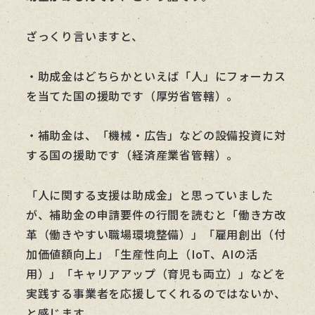
ざっくり言いますと、
・助成金はどちらかといえば「人」にフォーカス
を当てた国の援助です（厚労省管轄）。
・補助金は、「機械・広告」などの設備投資に対
する国の援助です（経済産業省管轄）。
「人に関する支援は助成金」と思っていました
が、補助金の申請要件の行間を読むと「働き方改
革（働きやすい職場環境整備）」「雇用創出（付
加価値額向上」「生産性向上（IoT、AIの活
用）」「キャリアアップ（育児も両立）」などを
実践する事業者を応援してくれるのではないか、
と感じます。