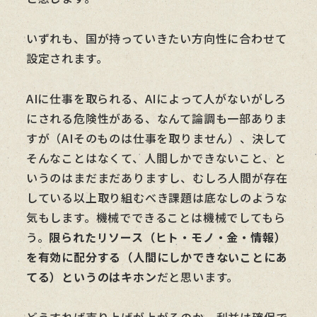
いずれも、国が持っていきたい方向性に合わせて
設定されます。
AIに仕事を取られる、AIによって人がないがしろ
にされる危険性がある、なんて論調も一部ありま
すが（AIそのものは仕事を取りません）、決して
そんなことはなくて、人間しかできないこと、と
いうのはまだまだありますし、むしろ人間が存在
している以上取り組むべき課題は底なしのような
気もします。機械でできることは機械でしてもら
う。
限られたリソース（ヒト・モノ・金・情報）
を有効に配分する（人間にしかできないことにあ
てる）というのはキホン
だと思います。
どうすれば売り上げが上がるのか、利益は確保で