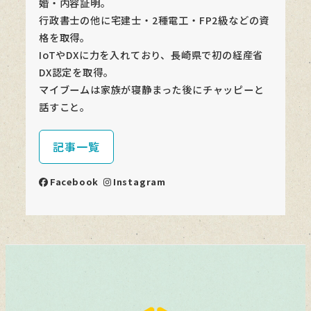
婚・内容証明。
行政書士の他に宅建士・2種電工・FP2級などの資
格を取得。
IoTやDXに力を入れており、長崎県で初の経産省
DX認定を取得。
マイブームは家族が寝静まった後にチャッピーと
話すこと。
記事一覧
Facebook
Instagram