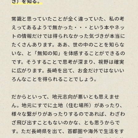
さ）を知る。
常識と思っていたことが全く違っていた、私の考
えってあるようで無かった・・・という本やネッ
トの情報だけでは得られなかった気づきが本当に
たくさんあります。ああ、世の中のことを知らな
いな、と「無知の知」を体感することができるの
です。そうすることで思考が深まり、視野は確実
に広がります。長崎を出て、お金だけではないい
ろんなことを得られることでしょう。
だからといって、地元志向が悪いとも思えませ
ん。地元にすでに土地（住む場所）があったり、
様々な繋がりがあったりするのであれば、わざわ
ざ飛び出すこともないのかな、とも思うからで
す。ただ長崎県を出て、首都圏や海外で生活をす