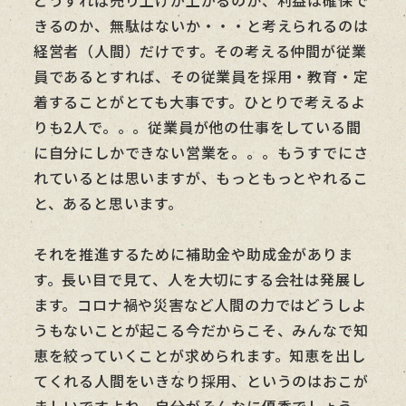
きるのか、無駄はないか・・・と考えられるのは
経営者（人間）だけです。その考える仲間が従業
員であるとすれば、その従業員を採用・教育・定
着することがとても大事です。ひとりで考えるよ
りも2人で。。。従業員が他の仕事をしている間
に自分にしかできない営業を。。。もうすでにさ
れているとは思いますが、もっともっとやれるこ
と、あると思います。
それを推進するために補助金や助成金がありま
す。長い目で見て、人を大切にする会社は発展し
ます。コロナ禍や災害など人間の力ではどうしよ
うもないことが起こる今だからこそ、みんなで知
恵を絞っていくことが求められます。知恵を出し
てくれる人間をいきなり採用、というのはおこが