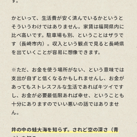
す。
かといって、生活費が安く済んでいるかというと
そういうわけではありません。家賃は福岡県内に
比べ高いです。駐車場も別、ということはザラで
す（長崎市内）。収入という観点で見ると長崎県
を出ていくことが容易に想像できます。
※ただ、お金を使う場所がない、という意味では
支出が自ずと低くなるかもしれませんし、お金が
あってもストレスフルな生活であればキツイです
し、お金が必要最低限あれば幸せ、ということも
十分にありますのでいい悪いの話ではありませ
ん。
井の中の蛙大海を知らず。されど空の深さ（青