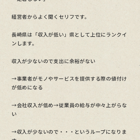
経営者からよく聞くセリフです。
長崎県は「収入が低い」県として上位にランクイ
ンします。
収入が少ないので支出に余裕がない
→事業者がモノやサービスを提供する際の値付け
が低めになる
→会社収入が低め→従業員の給与が中々上がらな
い
→収入が少ないので・・・というループになりま