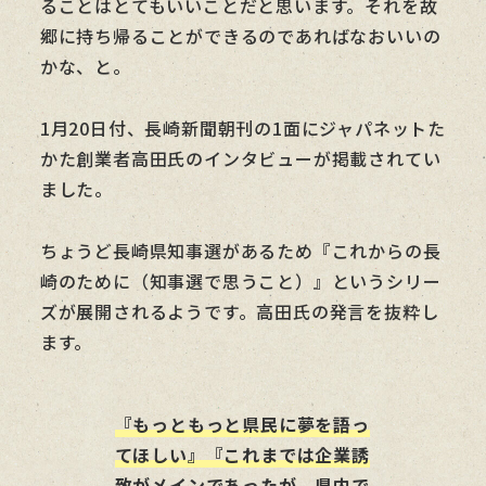
ることはとてもいいことだと思います。それを故
郷に持ち帰ることができるのであればなおいいの
かな、と。
1月20日付、長崎新聞朝刊の1面にジャパネットた
かた創業者高田氏のインタビューが掲載されてい
ました。
ちょうど長崎県知事選があるため『これからの長
崎のために（知事選で思うこと）』というシリー
ズが展開されるようです。高田氏の発言を抜粋し
ます。
『もっともっと県民に夢を語っ
てほしい』『これまでは企業誘
致がメインであったが、県内で