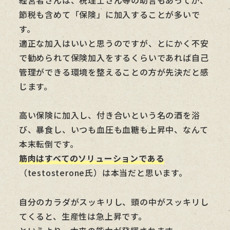
節税も含めて「保険」に加入することが多いで
す。
適正な加入はいいと思うのですが、とにかく不安
で勧められて保険加入をするくらいであれば自己
管理ができる環境を整えることの方が先決だと感
じます。
高い保険に加入し、付き合いという名の酒を浴
び、暴食し、いつも血圧も血糖も上昇中、なんて
本末転倒です。
筋肉はすべてのソリューションである
（testosterone氏）は本当だと思います。
自分のカラダがスッキリし、頭の中がスッキリし
てくると、生産性は急上昇です。