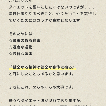
これはマズイ。
ダイエットを趣味にしたくはないのですが、、、
毎日仕事ややるべきこと、やりたいことを実行し
ていくためにはカラダが資本となります。
そのためには
☆栄養のある食事
☆適度な運動
☆良質な睡眠
『健全なる精神は健全な身体に宿る』
と耳にしたこともあるかと思います。
まさにこれ、めちゃくちゃ大事です。
様々なダイエット法が溢れておりますが、