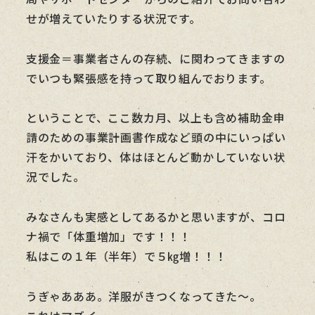
せが増えていたりする状況です。
支援金＝事業者さんの存続、に関わってきますの
でいつも緊張感を持って取り組んでおります。
ということで、ここ数カ月、以上も含め補助金申
請のための事業計画書作成など頭の中にいっぱい
汗をかいており、体はほとんど動かしていない状
況でした。
みなさんも実感としてあるかと思いますが、コロ
ナ禍で「体重増加」です！！！
私はこの１年（半年）で５㎏増！！！
うぎゃあああ。洋服がきつくなってきた～。