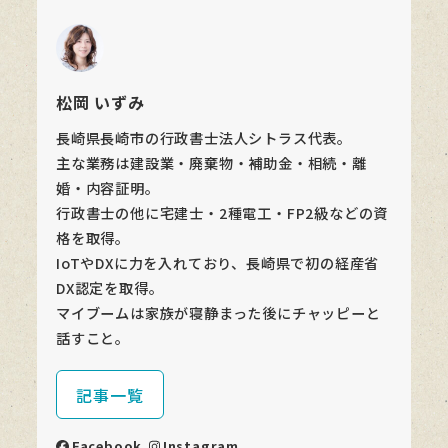
松岡 いずみ
長崎県長崎市の行政書士法人シトラス代表。
主な業務は建設業・廃棄物・補助金・相続・離
婚・内容証明。
行政書士の他に宅建士・2種電工・FP2級などの資
格を取得。
IoTやDXに力を入れており、長崎県で初の経産省
DX認定を取得。
マイブームは家族が寝静まった後にチャッピーと
話すこと。
記事一覧
Facebook
Instagram