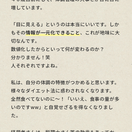
増しています。
「目に見える」というのは本当にいいです。しか
もその
情報が一元化できること
、これが地味に大
切なんです。
数値化したからといって何が変わるのか？
分かりません！笑
人それぞれですよね。
私は、自分の体調の特徴がつかめると思います。
様々なダイエット法に惑わされなくなります。
全然食べてないのに～！「いいえ、食事の量が多
いのですww」と自覚せざるを得なくなりまし
た。
経営者さんは、税理士さん等の助言もあってか、