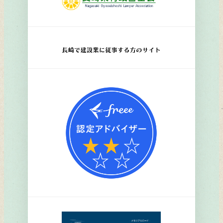
リ
ン
ク
リ
ン
ク