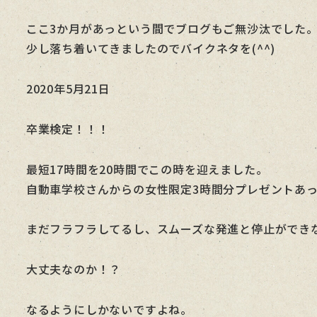
者
ここ3か月があっという間でブログもご無沙汰でした
少し落ち着いてきましたのでバイクネタを(^^)
2020年5月21日
卒業検定！！！
最短17時間を20時間でこの時を迎えました。
自動車学校さんからの女性限定3時間分プレゼントあ
まだフラフラしてるし、スムーズな発進と停止ができ
大丈夫なのか！？
なるようにしかないですよね。