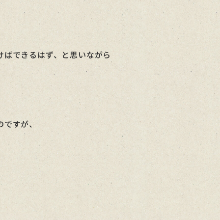
けばできるはず、と思いながら
のですが、