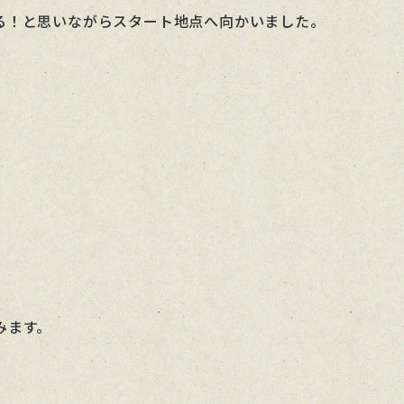
る！と思いながらスタート地点へ向かいました。
みます。