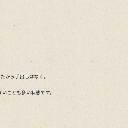
。
ったから手出しはなく。
ないことも多い状態です。