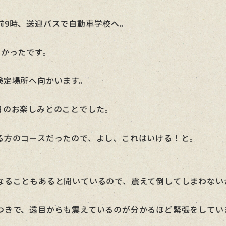
前9時、送迎バスで自動車学校へ。
なかったです。
検定場所へ向かいます。
日のお楽しみとのことでした。
る方のコースだったので、よし、これはいける！と。
なることもあると聞いているので、震えて倒してしまわない
つきで、遠目からも震えているのが分かるほど緊張をしてい