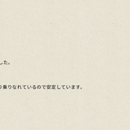
した。
り乗りなれているので安定しています。
。