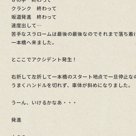
クランク 終わって
坂道発進 終わって
速度出して…
苦手なスラロームは最後の最後なのでそれまで落ち着
一本橋へ来ました。
とここでアクシデント発生！
右折して左折して一本橋のスタート地点で一旦停止な
うまくハンドルを切れず、車体が斜めになりました。
うーん、いけるかなあ・・・
発進