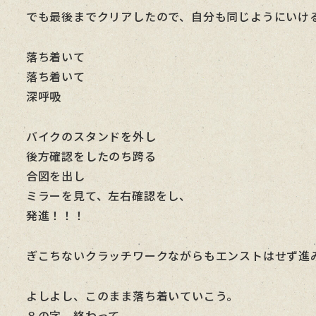
でも最後までクリアしたので、自分も同じようにいけ
落ち着いて
落ち着いて
深呼吸
バイクのスタンドを外し
後方確認をしたのち跨る
合図を出し
ミラーを見て、左右確認をし、
発進！！！
ぎこちないクラッチワークながらもエンストはせず進
よしよし、このまま落ち着いていこう。
８の字 終わって