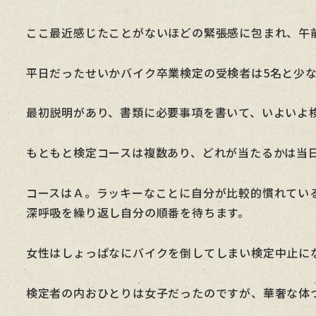
ここ最近感じたことがないほどの緊張感に包まれ、午
平日だったせいかバイク卒業検定の受検者は5名と少
最初説明があり、書類に必要事項を書いて、いよいよ
もともと検定コースは複数あり、どれが当たるかは当
コースはＡ。ラッキーなことに自分が比較的慣れてい
深呼吸を繰り返し自分の順番を待ちます。
女性はしょっぱなにバイクを倒してしまい検定中止に
検定者の内おひとりは女子だったのですが、華奢な体