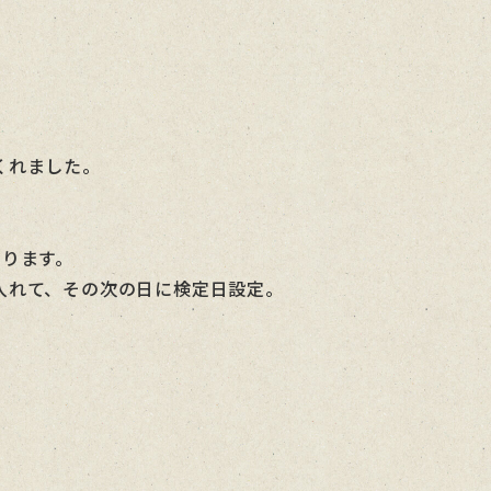
くれました。
なります。
入れて、その次の日に検定日設定。