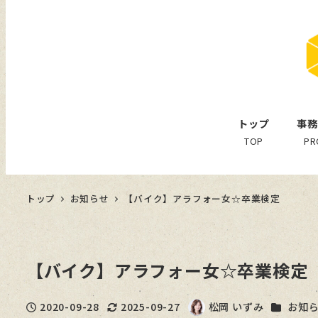
トップ
事務
TOP
PR
トップ
お知らせ
【バイク】アラフォー女☆卒業検定
【バイク】アラフォー女☆卒業検定
カテゴリ
2020-09-28
2025-09-27
松岡 いずみ
お知
投稿日
更新日
著