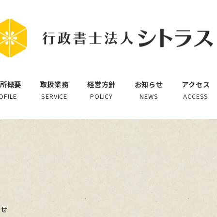
所概要
取扱業務
経営方針
お知らせ
アクセス
OFILE
SERVICE
POLICY
NEWS
ACCESS
ー
らせ