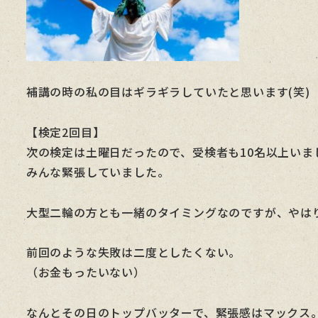
補講の時の私の目はギラギラしていたと思います(笑)
【検定2回目】
次の検定は土曜日だったので、受検者も10名以上いま
みんな緊張していました。
大型二輪の方とも一緒のタイミングなのですが、やは
前回のような失敗は二度としたくない。
（お金もったいない）
なんとその日のトップバッターで、緊張感はマックス