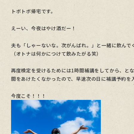
トボトボ帰宅です。
えーい、今夜はやけ酒だー！
夫も「しゃーないな。次がんばれ。」と一緒に飲んで
（オトナは何かにつけて飲みたがる笑）
再度検定を受けるためには1時間補講をしてから、と
間をあけたくなかったので、早速次の日に補講予約を
今度こそ！！！