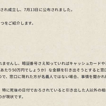
決され成立し、7月13日に公布されました。
1つをご紹介します。
れませんし、暗証番号さえ知っていればキャッシュカードや
あたり50万円でしょうか）な金額を引き出そうとすると窓
ので、窓口に現れた方が名義人ではない場合、事情を聞かれ
、特に死後の日付でおろされていると引き出した人以外の相
のが現状です。