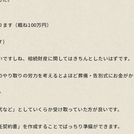
ます（概ね100万円）
す）
いですしね、相続財産に関してはきちんとしたいはずです。
のやり取りの労力を考えるとよほど葬儀・告別式にお金がか
・
代など」としていくらか受け取っていた方が良いです。
任契約書」を作成することでばっちり準備ができます。