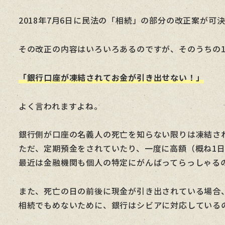
者
2018年7月6日に民法の「相続」の部分の改正案が可
その改正の内容はいろいろあるのですが、そのうちの
「銀行口座が凍結されてお金が引き出せない！」
よく言われますよね。
銀行側が口座の名義人の死亡を知らない限りは凍結さ
ただ、定期預金をされていたり、一度に高額（概ね1日
最近は金融機関も個人の特定にがんばってらっしゃる
また、死亡の日の前後に現金が引き出されている場合
相続でもめないために、銀行はシビアに対応している