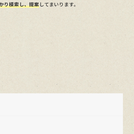
かり模索し、提案
してまいります。