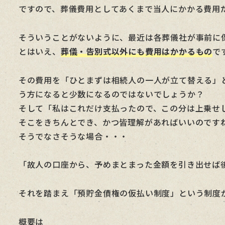
ですので、葬儀費用としてあくまで当人にかかる費用
そういうことがないように、最近は各葬儀社が事前に
とはいえ、
葬儀・告別式以外にも費用はかかるもの
で
その費用を「ひとまずは相続人の一人が立て替える」
う方になると少数になるのではないでしょうか？
そして「私はこれだけ支払ったので、この分は上乗せ
そこをきちんとでき、かつ皆理解があればいいのです
そうでなさそうな場合・・・
「故人の口座から、予めまとまった金額を引き出せば
それを踏まえ「預貯金債権の仮払い制度」という制度
概要は