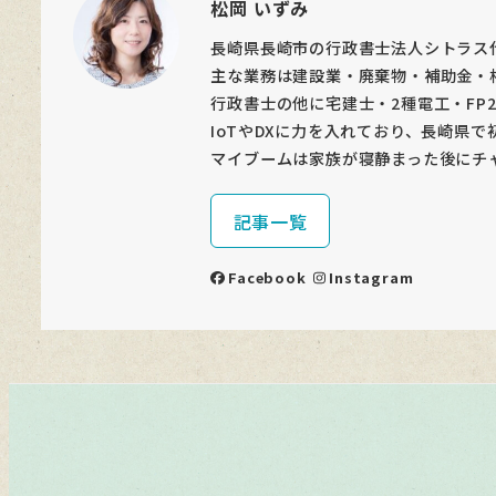
松岡 いずみ
長崎県長崎市の行政書士法人シトラス
主な業務は建設業・廃棄物・補助金・
行政書士の他に宅建士・2種電工・FP
IoTやDXに力を入れており、長崎県で
マイブームは家族が寝静まった後にチ
記事一覧
Facebook
Instagram