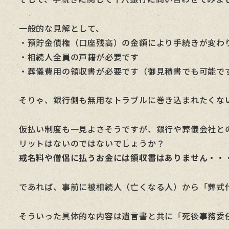
一般的な見解として、
・預貯金債権（口座残高）の金額により手続きが変わり
・相続人全員の戸籍が必要です
・葬儀費用の領収書が必要です（御見積書でも可能で
そりゃ、銀行側も無用なトラブルに巻き込まれたくな
仮払い制度も一見よさそうですが、銀行や葬儀会社と
リットはないのではないでしょうか？
戒名料や僧侶に払うお金には領収書はありません・・
であれば、事前に被相続人（亡くなる人）から「葬式
そういった具体的な内容は遺言書と共に「死後事務委