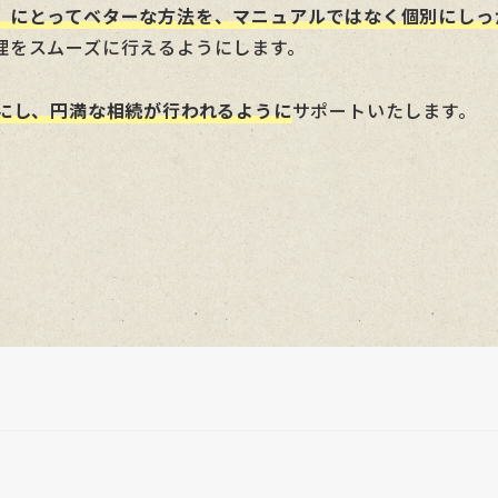
）にとってベターな方法を、マニュアルではなく個別にしっ
理をスムーズに行えるようにします。
うにし、円満な相続が行われるように
サポートいたします。