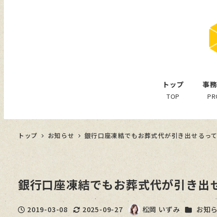
トップ
事務
TOP
PR
トップ
お知らせ
銀行口座凍結でもお葬式代が引き出せるっ
銀行口座凍結でもお葬式代が引き出
カテゴリ
2019-03-08
2025-09-27
松岡 いずみ
お知
投稿日
更新日
著