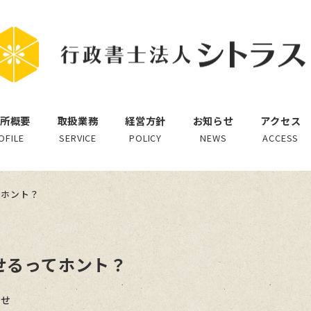
所概要
取扱業務
経営方針
お知らせ
アクセス
OFILE
SERVICE
POLICY
NEWS
ACCESS
てホント？
せるってホント？
ー
らせ