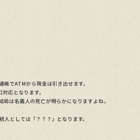
通帳でATMから現金は引き出せます。
口対応となります。
結局は名義人の死亡が明らかになりますよね。
続人としては「？？？」となります。