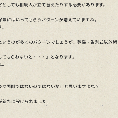
だとしても相続人が立て替えたりする必要があります。
保険にはいってもらうパターンが増えていますね。
す。
というのが多くのパターンでしょうが、葬儀・告別式以外諸
してもらわないと・・・」となります。
ね。
後々面倒ではないのではないか」と思いますよね？
が新たに設けられました。