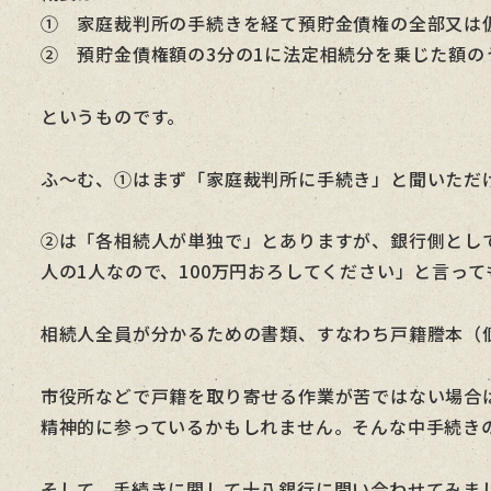
① 家庭裁判所の手続きを経て預貯金債権の全部又は
② 預貯金債権額の3分の1に法定相続分を乗じた額の
というものです。
ふ～む、①はまず「家庭裁判所に手続き」と聞いただ
②は「各相続人が単独で」とありますが、銀行側とし
人の1人なので、100万円おろしてください」と言っ
相続人全員が分かるための書類、すなわち戸籍謄本（
市役所などで戸籍を取り寄せる作業が苦ではない場合
精神的に参っているかもしれません。そんな中手続き
そして、手続きに関して十八銀行に問い合わせてみま