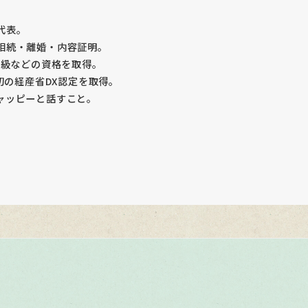
代表。
相続・離婚・内容証明。
2級などの資格を取得。
初の経産省DX認定を取得。
ャッピーと話すこと。