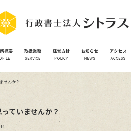
所概要
取扱業務
経営方針
お知らせ
アクセス
OFILE
SERVICE
POLICY
NEWS
ACCESS
ませんか？
思っていませんか？
ー
らせ