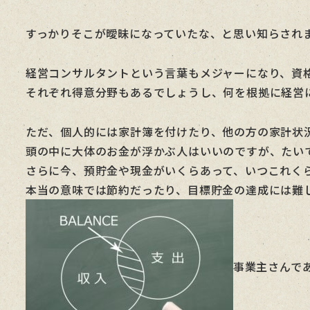
すっかりそこが曖昧になっていたな、と思い知らされ
経営コンサルタントという言葉もメジャーになり、資
それぞれ得意分野もあるでしょうし、何を根拠に経営
ただ、個人的には家計簿を付けたり、他の方の家計状
頭の中に大体のお金が浮かぶ人はいいのですが、たい
さらに今、預貯金や現金がいくらあって、いつこれく
本当の意味では節約だったり、目標貯金の達成には難
事業主さんで