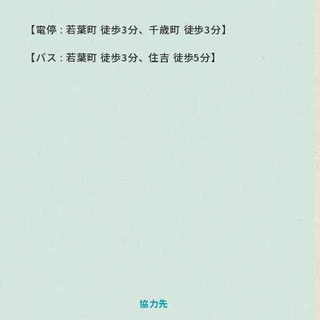
【電停 : 若葉町 徒歩3分、千歳町 徒歩3分】
【バス : 若葉町 徒歩3分、住吉 徒歩5分】
協力先