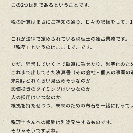
この2つは別である
ということです。
税の計算はまさにご存知の通り、日々の記帳をして、
これが法律で定められている税理士の独占業務です。
「税務」というのはここまで、です。
ただ、経営していく上で軌道に乗せたり、黒字化のた
これまで出してきた
決算書（その会社・個人の事業の
来期はどれくらい見込めそうなのか
設備投資のタイミングはいつなのか
人の採用はいつなのか
根拠を持たせつつ、未来のための布石を一緒に打って
税理士さんへの報酬は別途発生するものです。
そりゃそうですよね。