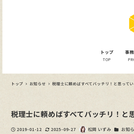
トップ
事務
TOP
PR
トップ
お知らせ
税理士に頼めばすべてバッチリ！と思ってい
税理士に頼めばすべてバッチリ！と
カテゴリ
2019-01-12
2025-09-27
松岡 いずみ
お知
投稿日
更新日
著