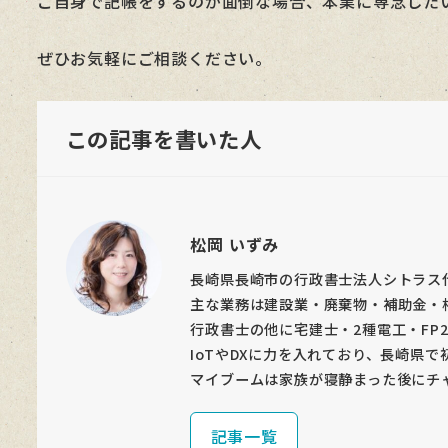
ご自身で記帳をするのが面倒な場合、本業に専念した
ぜひお気軽にご相談ください。
この記事を書いた人
松岡 いずみ
長崎県長崎市の行政書士法人シトラス
主な業務は建設業・廃棄物・補助金・
行政書士の他に宅建士・2種電工・FP
IoTやDXに力を入れており、長崎県で
マイブームは家族が寝静まった後にチ
記事一覧