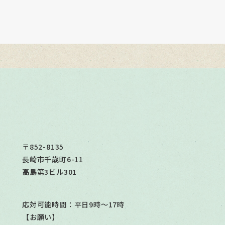
〒852-8135
長崎市千歳町6-11
高島第3ビル301
応対可能時間：平日9時～17時
【お願い】