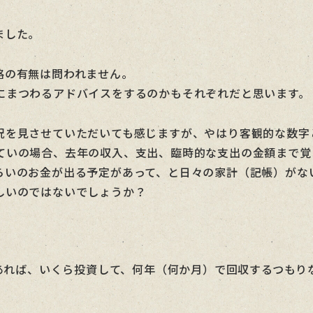
ました。
格の有無は問われません。
にまつわるアドバイスをするのかもそれぞれだと思います。
況を見させていただいても感じますが、やはり客観的な数字
ていの場合、去年の収入、支出、臨時的な支出の金額まで覚
らいのお金が出る予定があって、と日々の家計（記帳）がな
しいのではないでしょうか？
あれば、いくら投資して、何年（何か月）で回収するつもり