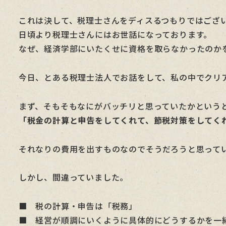
者
これは決して、税理士さんをディスるつもりではござ
日頃より税理士さんにはお世話になっております。
なぜ、経済学部にいたくせに資格を取らなかったのかを
今日、とある税理士法人でお話をして、私の中でクリ
まず、そもそもなにがバッチリと思っていたかという
「税金の計算と申告をしてくれて、節税対策をしてく
それなりの費用を出すものなのでそうだろうと思って
しかし、間違っていました。
■ 税の計算・申告は「税務」
■ 経営が順調にいくように具体的にどうするかを一