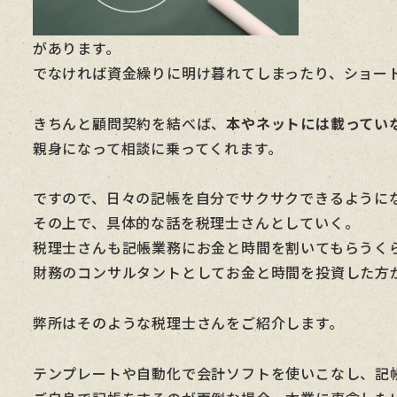
があります。
でなければ資金繰りに明け暮れてしまったり、ショー
きちんと顧問契約を結べば、
本やネットには載ってい
親身になって相談に乗ってくれます。
ですので、日々の記帳を自分でサクサクできるように
その上で、具体的な話を税理士さんとしていく。
税理士さんも記帳業務にお金と時間を割いてもらうく
財務のコンサルタントとしてお金と時間を投資した方
弊所はそのような税理士さんをご紹介します。
テンプレートや自動化で会計ソフトを使いこなし、記