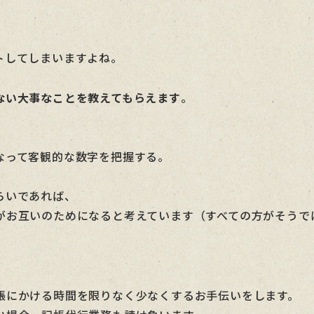
トしてしまいますよね。
ない大事なことを教えてもらえます
。
なって客観的な数字を把握する。
らいであれば、
がお互いのためになると考えています（すべての方がそうで
帳にかける時間を限りなく少なくするお手伝いをします。