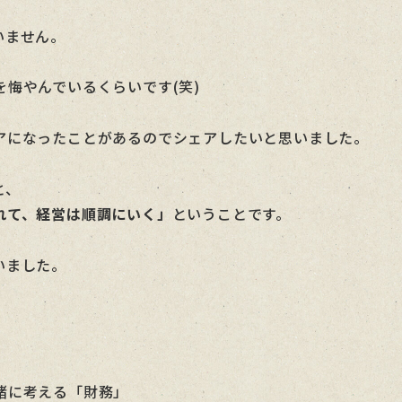
いません。
悔やんでいるくらいです(笑)
アになったことがあるのでシェアしたいと思いました。
と、
れて、経営は順調にいく」
ということです。
いました。
緒に考える「財務」