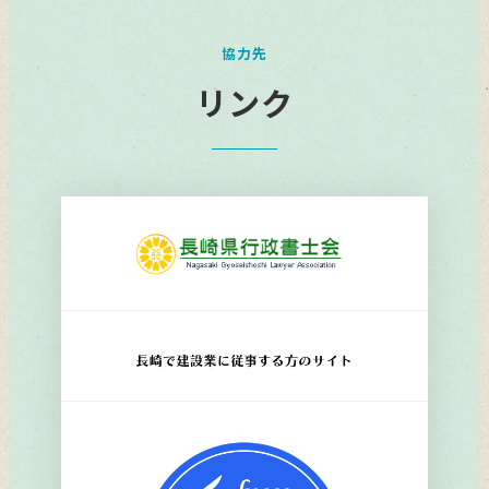
協力先
リンク
リ
ン
ク
リ
ン
ク