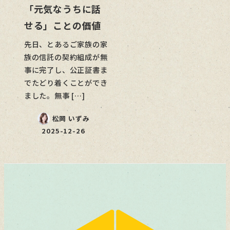
「元気なうちに話
せる」ことの価値
先日、とあるご家族の家
族の信託の契約組成が無
事に完了し、公正証書ま
でたどり着くことができ
ました。無事 […]
松岡 いずみ
2025-12-26