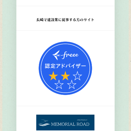
リ
ン
ク
リ
ン
ク