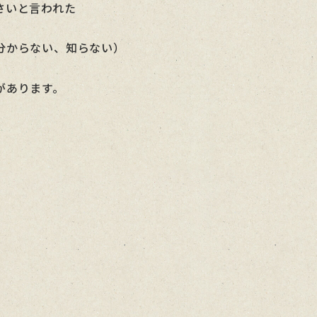
さいと言われた
分からない、知らない）
があります。
。