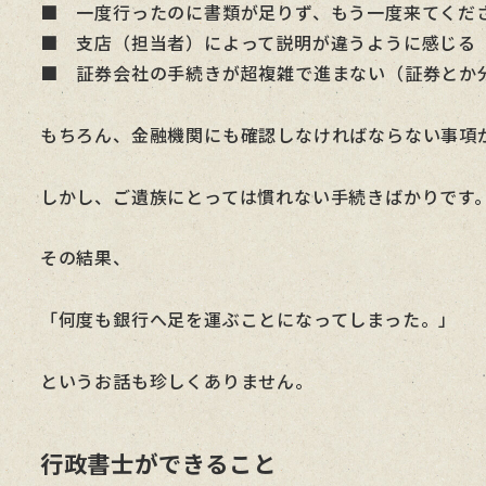
■ 一度行ったのに書類が足りず、もう一度来てくだ
■ 支店（担当者）によって説明が違うように感じる
■ 証券会社の手続きが超複雑で進まない（証券とか
もちろん、金融機関にも確認しなければならない事項
しかし、ご遺族にとっては慣れない手続きばかりです
その結果、
「何度も銀行へ足を運ぶことになってしまった。」
というお話も珍しくありません。
行政書士ができること