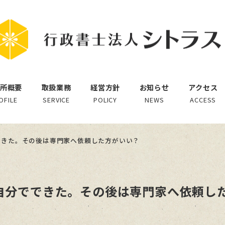
所概要
取扱業務
経営方針
お知らせ
アクセス
OFILE
SERVICE
POLICY
NEWS
ACCESS
できた。その後は専門家へ依頼した方がいい？
自分でできた。その後は専門家へ依頼し