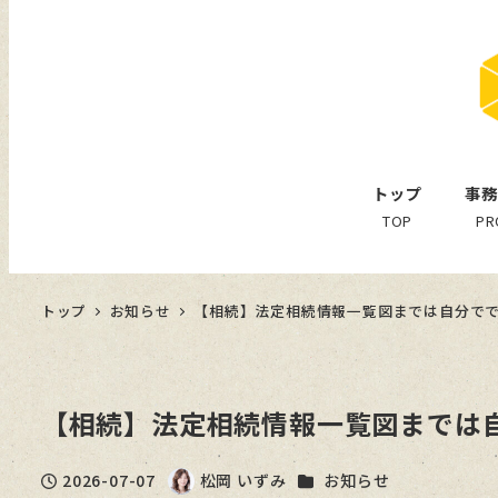
トップ
事務
TOP
PR
トップ
お知らせ
【相続】法定相続情報一覧図までは自分で
【相続】法定相続情報一覧図までは
カテゴリー
2026-07-07
松岡 いずみ
お知らせ
投稿日
著